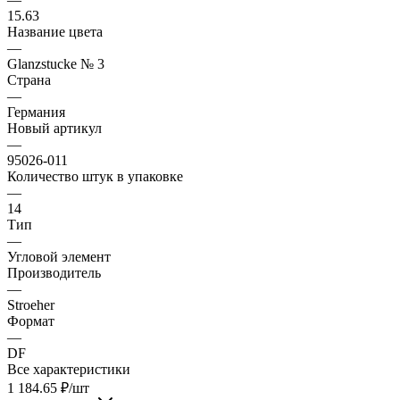
15.63
Название цвета
—
Glanzstucke № 3
Страна
—
Германия
Новый артикул
—
95026-011
Количество штук в упаковке
—
14
Тип
—
Угловой элемент
Производитель
—
Stroeher
Формат
—
DF
Все характеристики
1 184.65
₽
/шт