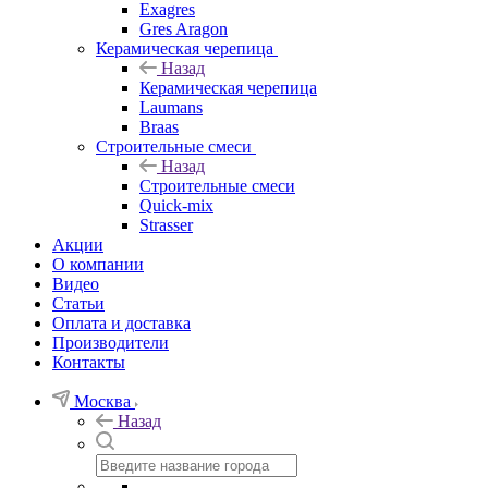
Exagres
Gres Aragon
Керамическая черепица
Назад
Керамическая черепица
Laumans
Braas
Строительные смеси
Назад
Строительные смеси
Quick-mix
Strasser
Акции
О компании
Видео
Статьи
Оплата и доставка
Производители
Контакты
Москва
Назад