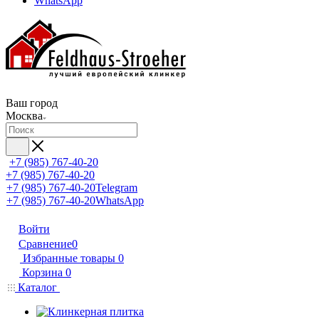
WhatsApp
Ваш город
Москва
+7 (985) 767-40-20
+7 (985) 767-40-20
+7 (985) 767-40-20
Telegram
+7 (985) 767-40-20
WhatsApp
Войти
Сравнение
0
Избранные товары
0
Корзина
0
Каталог