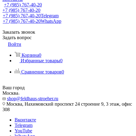
+7 (985) 767-40-20
+7 (985) 767-40-20
+7 (985) 767-40-20
Telegram
+7 (985) 767-40-20
WhatsApp
Заказать звонок
Задать вопрос
Войти
Корзина
0
Избранные товары
0
Сравнение товаров
0
Ваш город
Москва
shop@feldhaus-stroeher.ru
Москва, Нахимовский проспект 24 строение 9, 3 этаж, офис
308
Вконтакте
Telegram
YouTube