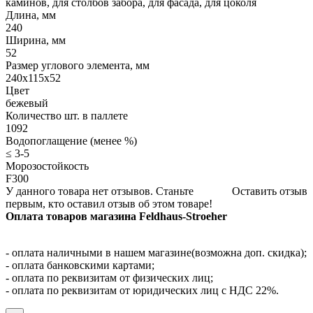
каминов, для столбов забора, для фасада, для цоколя
Длина, мм
240
Ширина, мм
52
Размер углового элемента, мм
240x115x52
Цвет
бежевый
Количество шт. в паллете
1092
Водопоглащение (менее %)
≤ 3-5
Морозостойкость
F300
У данного товара нет отзывов. Станьте
Оставить отзыв
первым, кто оставил отзыв об этом товаре!
Оплата товаров магазина Feldhaus-Stroeher
- оплата наличными в нашем магазине(возможна доп. скидка);
- оплата банковскими картами;
- оплата по реквизитам от физических лиц;
- оплата по реквизитам от юридических лиц с НДС 22%.