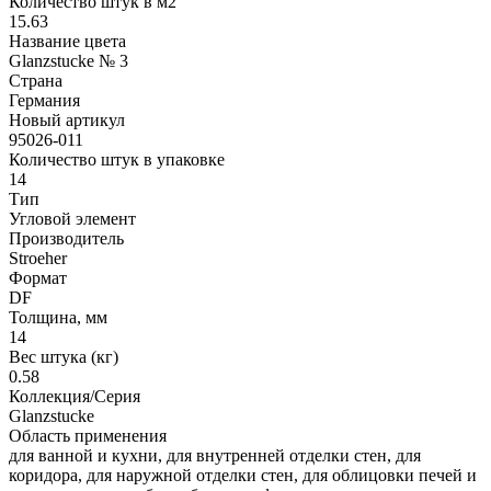
Количество штук в м2
15.63
Название цвета
Glanzstucke № 3
Страна
Германия
Новый артикул
95026-011
Количество штук в упаковке
14
Тип
Угловой элемент
Производитель
Stroeher
Формат
DF
Толщина, мм
14
Вес штука (кг)
0.58
Коллекция/Серия
Glanzstucke
Область применения
для ванной и кухни, для внутренней отделки стен, для
коридора, для наружной отделки стен, для облицовки печей и