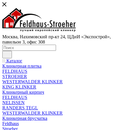
Москва, Нахимовский пр-кт 24, ЦДиИ «Экспострой»,
павильон 3, офис 308
Каталог
Клинкерная плитка
FELDHAUS
STROEHER
WESTERWALDER KLINKER
KING KLINKER
Клинкерный кирпич
FELDHAUS
NELISSEN
RANDERS TEGL
WESTERWALDER KLINKER
Клинкерная брусчатка
Feldhaus
Stroeher