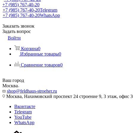
+7 (985) 767-40-20
+7 (985) 767-40-20
Telegram
+7 (985) 767-40-20
WhatsApp
Заказать звонок
Задать вопрос
Войти
Корзина
0
Избранные товары
0
Сравнение товаров
0
Ваш город
Москва
shop@feldhaus-stroeher.ru
Москва, Нахимовский проспект 24 строение 9, 3 этаж, офис 
Вконтакте
Telegram
YouTube
WhatsApp