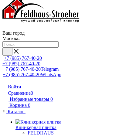
Ваш город
Москва
+7 (985) 767-40-20
+7 (985) 767-40-20
+7 (985) 767-40-20
Telegram
+7 (985) 767-40-20
WhatsApp
Войти
Сравнение
0
Избранные товары
0
Корзина
0
Каталог
Клинкерная плитка
FELDHAUS