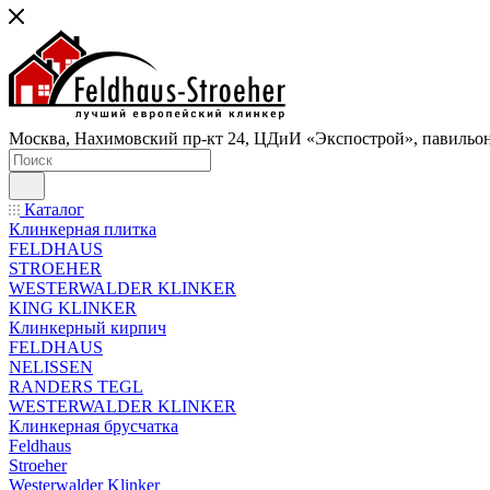
Москва, Нахимовский пр-кт 24, ЦДиИ «Экспострой», павильон
Каталог
Клинкерная плитка
FELDHAUS
STROEHER
WESTERWALDER KLINKER
KING KLINKER
Клинкерный кирпич
FELDHAUS
NELISSEN
RANDERS TEGL
WESTERWALDER KLINKER
Клинкерная брусчатка
Feldhaus
Stroeher
Westerwalder Klinker