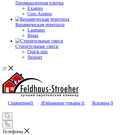
Промышленная плитка
Exagres
Gres Aragon
Керамическая черепица
Laumans
Braas
Строительные смеси
Quick-mix
Strasser
Сравнение
0
Избранные товары
0
Корзина
0
Телефоны