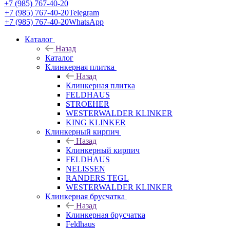
+7 (985) 767-40-20
+7 (985) 767-40-20
Telegram
+7 (985) 767-40-20
WhatsApp
Каталог
Назад
Каталог
Клинкерная плитка
Назад
Клинкерная плитка
FELDHAUS
STROEHER
WESTERWALDER KLINKER
KING KLINKER
Клинкерный кирпич
Назад
Клинкерный кирпич
FELDHAUS
NELISSEN
RANDERS TEGL
WESTERWALDER KLINKER
Клинкерная брусчатка
Назад
Клинкерная брусчатка
Feldhaus