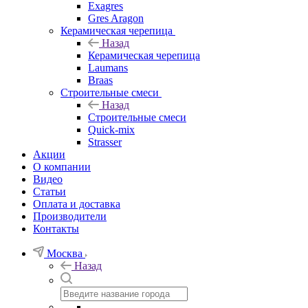
Exagres
Gres Aragon
Керамическая черепица
Назад
Керамическая черепица
Laumans
Braas
Строительные смеси
Назад
Строительные смеси
Quick-mix
Strasser
Акции
О компании
Видео
Статьи
Оплата и доставка
Производители
Контакты
Москва
Назад