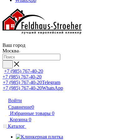
WhatsApp
Ваш город
Москва
+7 (985) 767-40-20
+7 (985) 767-40-20
+7 (985) 767-40-20
Telegram
+7 (985) 767-40-20
WhatsApp
Войти
Сравнение
0
Избранные товары
0
Корзина
0
Каталог