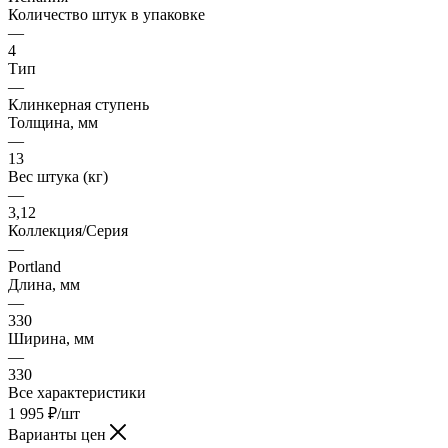
Количество штук в упаковке
—
4
Тип
—
Клинкерная ступень
Толщина, мм
—
13
Вес штука (кг)
—
3,12
Коллекция/Серия
—
Portland
Длина, мм
—
330
Ширина, мм
—
330
Все характеристики
1 995
₽
/шт
Варианты цен