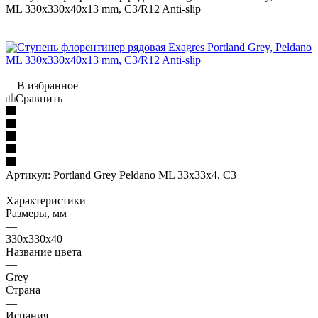
ML 330x330x40x13 mm, C3/R12 Anti-slip
В избранное
Сравнить
Артикул:
Portland Grey Peldano ML 33x33x4, C3
Характеристики
Размеры, мм
—
330x330x40
Название цвета
—
Grey
Страна
—
Испания