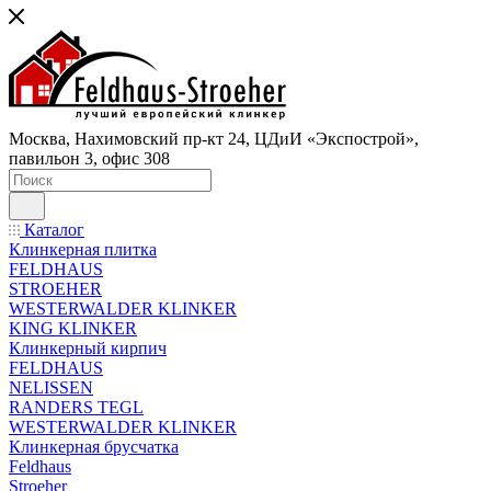
Москва, Нахимовский пр-кт 24, ЦДиИ «Экспострой»,
павильон 3, офис 308
Каталог
Клинкерная плитка
FELDHAUS
STROEHER
WESTERWALDER KLINKER
KING KLINKER
Клинкерный кирпич
FELDHAUS
NELISSEN
RANDERS TEGL
WESTERWALDER KLINKER
Клинкерная брусчатка
Feldhaus
Stroeher