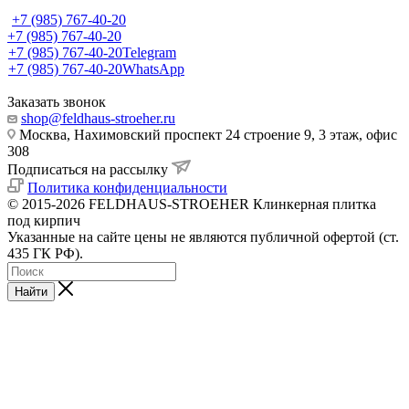
+7 (985) 767-40-20
+7 (985) 767-40-20
+7 (985) 767-40-20
Telegram
+7 (985) 767-40-20
WhatsApp
Заказать звонок
shop@feldhaus-stroeher.ru
Москва, Нахимовский проспект 24 строение 9, 3 этаж, офис
308
Подписаться на рассылку
Политика конфиденциальности
© 2015-2026 FELDHAUS-STROEHER Клинкерная плитка
под кирпич
Указанные на сайте цены не являются публичной офертой (ст.
435 ГК РФ).
Найти