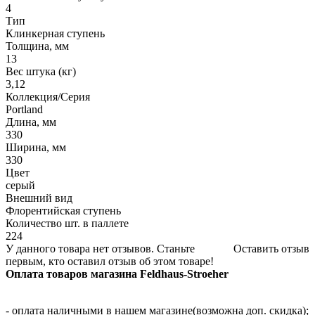
4
Тип
Клинкерная ступень
Толщина, мм
13
Вес штука (кг)
3,12
Коллекция/Серия
Portland
Длина, мм
330
Ширина, мм
330
Цвет
серый
Внешний вид
Флорентийская ступень
Количество шт. в паллете
224
У данного товара нет отзывов. Станьте
Оставить отзыв
первым, кто оставил отзыв об этом товаре!
Оплата товаров магазина Feldhaus-Stroeher
- оплата наличными в нашем магазине(возможна доп. скидка);