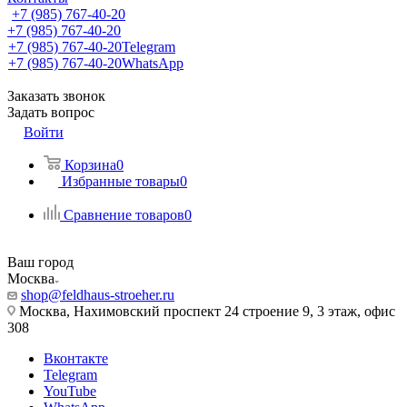
+7 (985) 767-40-20
+7 (985) 767-40-20
+7 (985) 767-40-20
Telegram
+7 (985) 767-40-20
WhatsApp
Заказать звонок
Задать вопрос
Войти
Корзина
0
Избранные товары
0
Сравнение товаров
0
Ваш город
Москва
shop@feldhaus-stroeher.ru
Москва, Нахимовский проспект 24 строение 9, 3 этаж, офис
308
Вконтакте
Telegram
YouTube