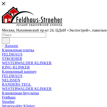
Москва, Нахимовский пр-кт 24, ЦДиИ «Экспострой», павильон
Каталог
Клинкерная плитка
FELDHAUS
STROEHER
WESTERWALDER KLINKER
KING KLINKER
Клинкерный кирпич
FELDHAUS
NELISSEN
RANDERS TEGL
WESTERWALDER KLINKER
Клинкерная брусчатка
Feldhaus
Stroeher
Westerwalder Klinker