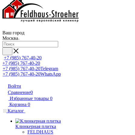
Ваш город
Москва
+7 (985) 767-40-20
+7 (985) 767-40-20
+7 (985) 767-40-20
Telegram
+7 (985) 767-40-20
WhatsApp
Войти
Сравнение
0
Избранные товары
0
Корзина
0
Каталог
Клинкерная плитка
FELDHAUS