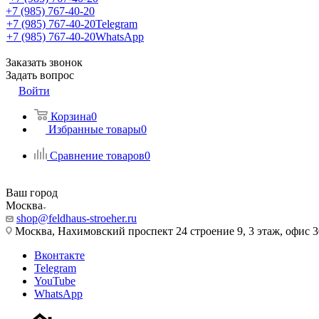
+7 (985) 767-40-20
+7 (985) 767-40-20
Telegram
+7 (985) 767-40-20
WhatsApp
Заказать звонок
Задать вопрос
Войти
Корзина
0
Избранные товары
0
Сравнение товаров
0
Ваш город
Москва
shop@feldhaus-stroeher.ru
Москва, Нахимовский проспект 24 строение 9, 3 этаж, офис 
Вконтакте
Telegram
YouTube
WhatsApp