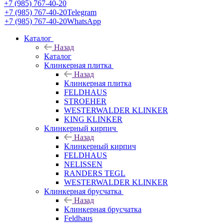
+7 (985) 767-40-20
+7 (985) 767-40-20
Telegram
+7 (985) 767-40-20
WhatsApp
Каталог
Назад
Каталог
Клинкерная плитка
Назад
Клинкерная плитка
FELDHAUS
STROEHER
WESTERWALDER KLINKER
KING KLINKER
Клинкерный кирпич
Назад
Клинкерный кирпич
FELDHAUS
NELISSEN
RANDERS TEGL
WESTERWALDER KLINKER
Клинкерная брусчатка
Назад
Клинкерная брусчатка
Feldhaus