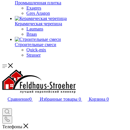
Промышленная плитка
Exagres
Gres Aragon
Керамическая черепица
Laumans
Braas
Строительные смеси
Quick-mix
Strasser
Сравнение
0
Избранные товары
0
Корзина
0
Телефоны