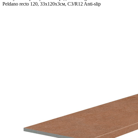
Peldano recto 120, 33x120x3см, C3/R12 Anti-slip