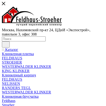
Москва, Нахимовский пр-кт 24, ЦДиИ «Экспострой»,
павильон 3, офис 308
Каталог
Клинкерная плитка
FELDHAUS
STROEHER
WESTERWALDER KLINKER
KING KLINKER
Клинкерный кирпич
FELDHAUS
NELISSEN
RANDERS TEGL
WESTERWALDER KLINKER
Клинкерная брусчатка
Feldhaus
Stroeher