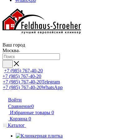
WhatsApp
Ваш город
Москва
+7 (985) 767-40-20
+7 (985) 767-40-20
+7 (985) 767-40-20
Telegram
+7 (985) 767-40-20
WhatsApp
Войти
Сравнение
0
Избранные товары
0
Корзина
0
Каталог