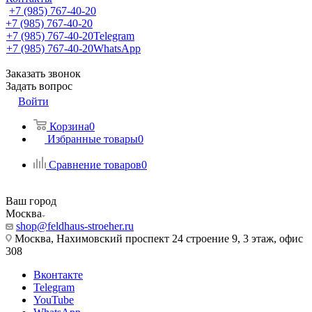
+7 (985) 767-40-20
+7 (985) 767-40-20
+7 (985) 767-40-20
Telegram
+7 (985) 767-40-20
WhatsApp
Заказать звонок
Задать вопрос
Войти
Корзина
0
Избранные товары
0
Сравнение товаров
0
Ваш город
Москва
shop@feldhaus-stroeher.ru
Москва, Нахимовский проспект 24 строение 9, 3 этаж, офис
308
Вконтакте
Telegram
YouTube