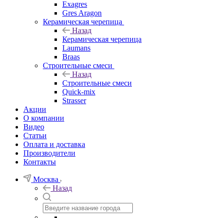
Exagres
Gres Aragon
Керамическая черепица
Назад
Керамическая черепица
Laumans
Braas
Строительные смеси
Назад
Строительные смеси
Quick-mix
Strasser
Акции
О компании
Видео
Статьи
Оплата и доставка
Производители
Контакты
Москва
Назад