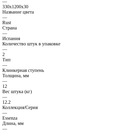
—
330x1200x30
Название цвета
—
Rust
Страна
—
Испания
Количество штук в упаковке
—
2
Тип
—
Клинкерная ступень
Толщина, мм
—
12
Вес штука (кг)
—
12.2
Коллекция/Серия
—
Essenza
Длина, мм
—