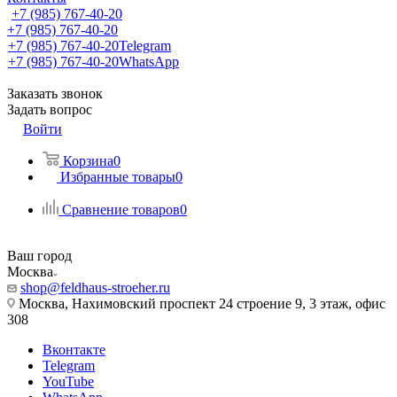
+7 (985) 767-40-20
+7 (985) 767-40-20
+7 (985) 767-40-20
Telegram
+7 (985) 767-40-20
WhatsApp
Заказать звонок
Задать вопрос
Войти
Корзина
0
Избранные товары
0
Сравнение товаров
0
Ваш город
Москва
shop@feldhaus-stroeher.ru
Москва, Нахимовский проспект 24 строение 9, 3 этаж, офис
308
Вконтакте
Telegram
YouTube