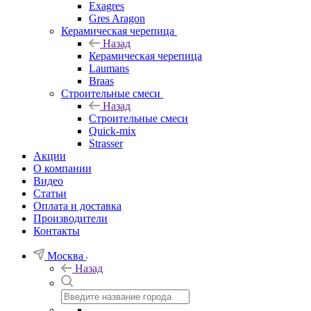
Exagres
Gres Aragon
Керамическая черепица
Назад
Керамическая черепица
Laumans
Braas
Строительные смеси
Назад
Строительные смеси
Quick-mix
Strasser
Акции
О компании
Видео
Статьи
Оплата и доставка
Производители
Контакты
Москва
Назад