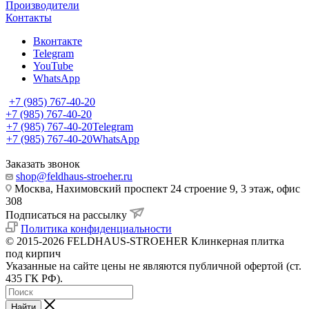
Производители
Контакты
Вконтакте
Telegram
YouTube
WhatsApp
+7 (985) 767-40-20
+7 (985) 767-40-20
+7 (985) 767-40-20
Telegram
+7 (985) 767-40-20
WhatsApp
Заказать звонок
shop@feldhaus-stroeher.ru
Москва, Нахимовский проспект 24 строение 9, 3 этаж, офис
308
Подписаться на рассылку
Политика конфиденциальности
© 2015-2026 FELDHAUS-STROEHER Клинкерная плитка
под кирпич
Указанные на сайте цены не являются публичной офертой (ст.
435 ГК РФ).
Найти