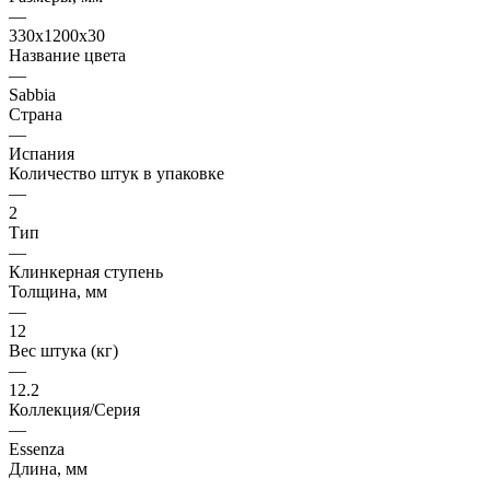
—
330x1200x30
Название цвета
—
Sabbia
Страна
—
Испания
Количество штук в упаковке
—
2
Тип
—
Клинкерная ступень
Толщина, мм
—
12
Вес штука (кг)
—
12.2
Коллекция/Серия
—
Essenza
Длина, мм
—