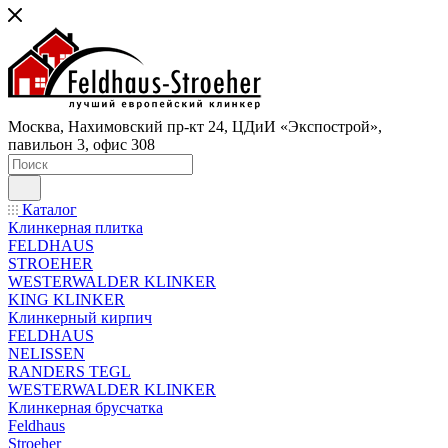
Москва, Нахимовский пр-кт 24, ЦДиИ «Экспострой»,
павильон 3, офис 308
Каталог
Клинкерная плитка
FELDHAUS
STROEHER
WESTERWALDER KLINKER
KING KLINKER
Клинкерный кирпич
FELDHAUS
NELISSEN
RANDERS TEGL
WESTERWALDER KLINKER
Клинкерная брусчатка
Feldhaus
Stroeher