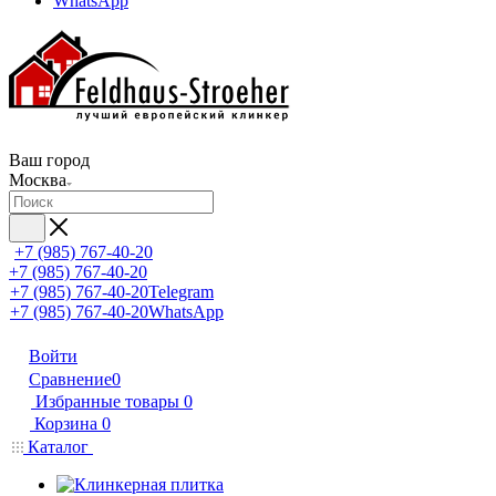
WhatsApp
Ваш город
Москва
+7 (985) 767-40-20
+7 (985) 767-40-20
+7 (985) 767-40-20
Telegram
+7 (985) 767-40-20
WhatsApp
Войти
Сравнение
0
Избранные товары
0
Корзина
0
Каталог