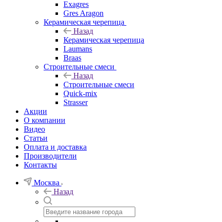
Exagres
Gres Aragon
Керамическая черепица
Назад
Керамическая черепица
Laumans
Braas
Строительные смеси
Назад
Строительные смеси
Quick-mix
Strasser
Акции
О компании
Видео
Статьи
Оплата и доставка
Производители
Контакты
Москва
Назад