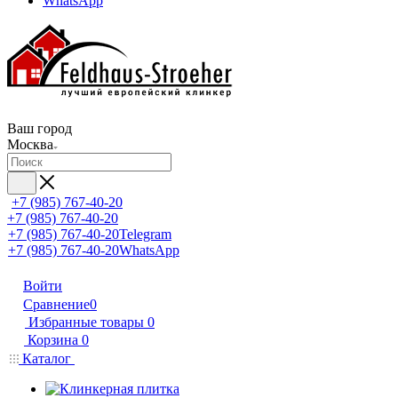
WhatsApp
Ваш город
Москва
+7 (985) 767-40-20
+7 (985) 767-40-20
+7 (985) 767-40-20
Telegram
+7 (985) 767-40-20
WhatsApp
Войти
Сравнение
0
Избранные товары
0
Корзина
0
Каталог