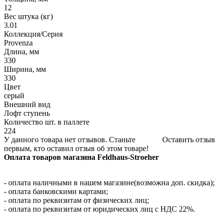
12
Вес штука (кг)
3.01
Коллекция/Серия
Provenza
Длина, мм
330
Ширина, мм
330
Цвет
серый
Внешний вид
Лофт ступень
Количество шт. в паллете
224
У данного товара нет отзывов. Станьте
Оставить отзыв
первым, кто оставил отзыв об этом товаре!
Оплата товаров магазина Feldhaus-Stroeher
- оплата наличными в нашем магазине(возможна доп. скидка);
- оплата банковскими картами;
- оплата по реквизитам от физических лиц;
- оплата по реквизитам от юридических лиц с НДС 22%.