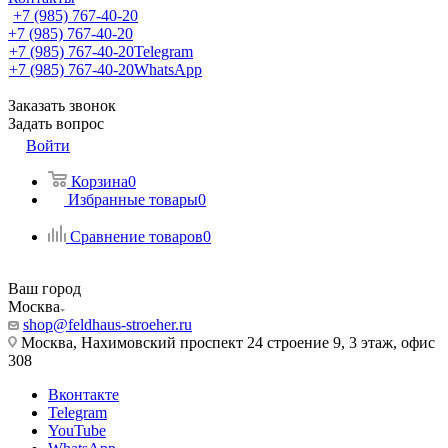
+7 (985) 767-40-20
+7 (985) 767-40-20
+7 (985) 767-40-20
Telegram
+7 (985) 767-40-20
WhatsApp
Заказать звонок
Задать вопрос
Войти
Корзина
0
Избранные товары
0
Сравнение товаров
0
Ваш город
Москва
shop@feldhaus-stroeher.ru
Москва, Нахимовский проспект 24 строение 9, 3 этаж, офис
308
Вконтакте
Telegram
YouTube