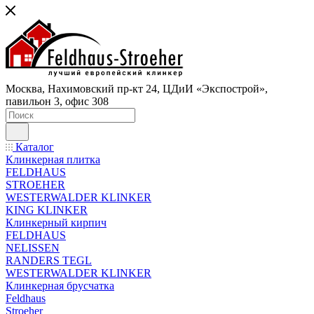
Москва, Нахимовский пр-кт 24, ЦДиИ «Экспострой»,
павильон 3, офис 308
Каталог
Клинкерная плитка
FELDHAUS
STROEHER
WESTERWALDER KLINKER
KING KLINKER
Клинкерный кирпич
FELDHAUS
NELISSEN
RANDERS TEGL
WESTERWALDER KLINKER
Клинкерная брусчатка
Feldhaus
Stroeher