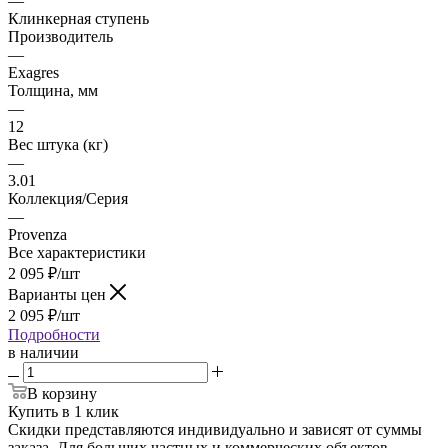
—
Клинкерная ступень
Производитель
—
Exagres
Толщина, мм
—
12
Вес штука (кг)
—
3.01
Коллекция/Серия
—
Provenza
Все характеристики
2 095
₽
/шт
Варианты цен
2 095
₽
/шт
Подробности
в наличии
В корзину
Купить в 1 клик
Скидки представляются индивидуально и зависят от суммы
заказа. Для больших частных и коммерческих объектов -