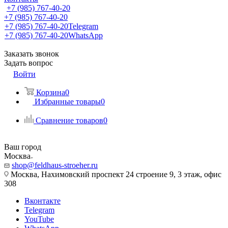
+7 (985) 767-40-20
+7 (985) 767-40-20
+7 (985) 767-40-20
Telegram
+7 (985) 767-40-20
WhatsApp
Заказать звонок
Задать вопрос
Войти
Корзина
0
Избранные товары
0
Сравнение товаров
0
Ваш город
Москва
shop@feldhaus-stroeher.ru
Москва, Нахимовский проспект 24 строение 9, 3 этаж, офис
308
Вконтакте
Telegram
YouTube