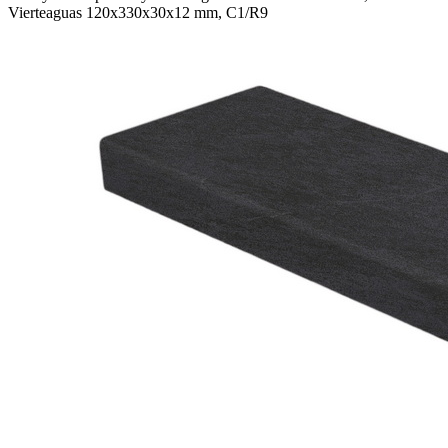
Vierteaguas 120x330x30x12 mm, C1/R9