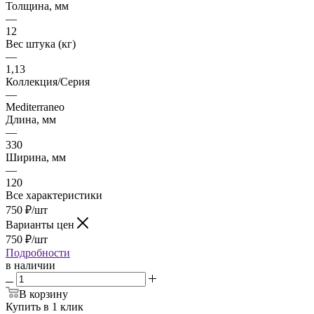
Толщина, мм
—
12
Вес штука (кг)
—
1,13
Коллекция/Серия
—
Mediterraneo
Длина, мм
—
330
Ширина, мм
—
120
Все характеристики
750
₽
/шт
Варианты цен
750
₽
/шт
Подробности
в наличии
В корзину
Купить в 1 клик