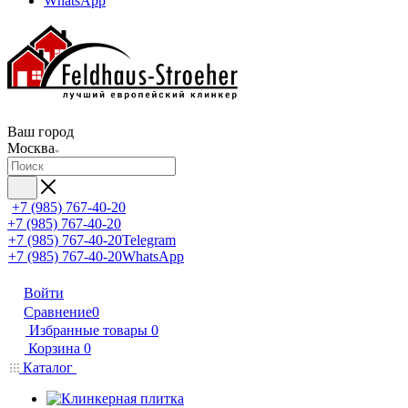
WhatsApp
Ваш город
Москва
+7 (985) 767-40-20
+7 (985) 767-40-20
+7 (985) 767-40-20
Telegram
+7 (985) 767-40-20
WhatsApp
Войти
Сравнение
0
Избранные товары
0
Корзина
0
Каталог