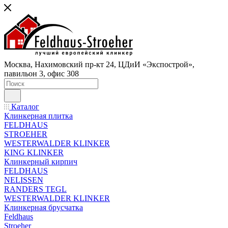
Москва, Нахимовский пр-кт 24, ЦДиИ «Экспострой»,
павильон 3, офис 308
Каталог
Клинкерная плитка
FELDHAUS
STROEHER
WESTERWALDER KLINKER
KING KLINKER
Клинкерный кирпич
FELDHAUS
NELISSEN
RANDERS TEGL
WESTERWALDER KLINKER
Клинкерная брусчатка
Feldhaus
Stroeher