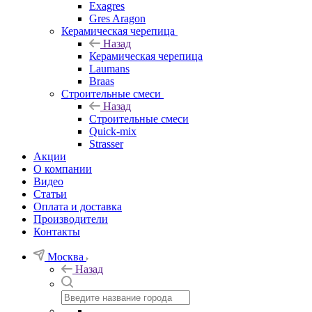
Exagres
Gres Aragon
Керамическая черепица
Назад
Керамическая черепица
Laumans
Braas
Строительные смеси
Назад
Строительные смеси
Quick-mix
Strasser
Акции
О компании
Видео
Статьи
Оплата и доставка
Производители
Контакты
Москва
Назад