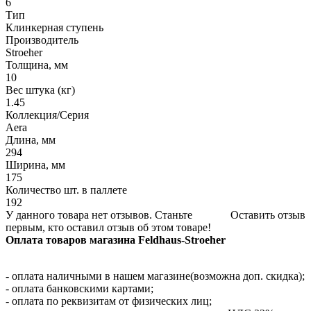
6
Тип
Клинкерная ступень
Производитель
Stroeher
Толщина, мм
10
Вес штука (кг)
1.45
Коллекция/Серия
Aera
Длина, мм
294
Ширина, мм
175
Количество шт. в паллете
192
У данного товара нет отзывов. Станьте
Оставить отзыв
первым, кто оставил отзыв об этом товаре!
Оплата товаров магазина Feldhaus-Stroeher
- оплата наличными в нашем магазине(возможна доп. скидка);
- оплата банковскими картами;
- оплата по реквизитам от физических лиц;