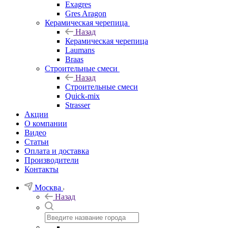
Exagres
Gres Aragon
Керамическая черепица
Назад
Керамическая черепица
Laumans
Braas
Строительные смеси
Назад
Строительные смеси
Quick-mix
Strasser
Акции
О компании
Видео
Статьи
Оплата и доставка
Производители
Контакты
Москва
Назад