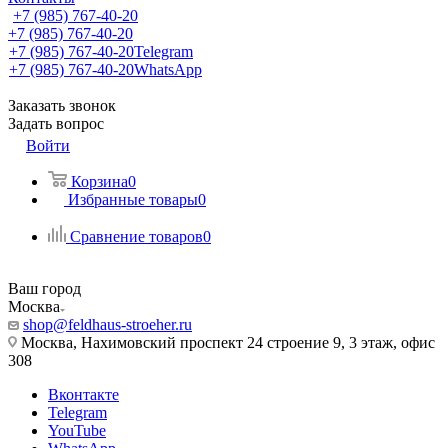
+7 (985) 767-40-20
+7 (985) 767-40-20
+7 (985) 767-40-20
Telegram
+7 (985) 767-40-20
WhatsApp
Заказать звонок
Задать вопрос
Войти
Корзина
0
Избранные товары
0
Сравнение товаров
0
Ваш город
Москва
shop@feldhaus-stroeher.ru
Москва, Нахимовский проспект 24 строение 9, 3 этаж, офис
308
Вконтакте
Telegram
YouTube