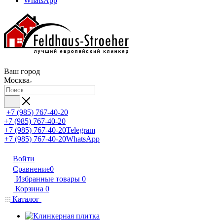
WhatsApp
Ваш город
Москва
+7 (985) 767-40-20
+7 (985) 767-40-20
+7 (985) 767-40-20
Telegram
+7 (985) 767-40-20
WhatsApp
Войти
Сравнение
0
Избранные товары
0
Корзина
0
Каталог