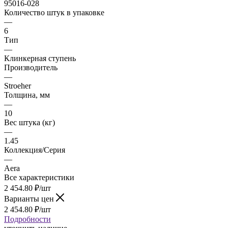
95016-028
Количество штук в упаковке
—
6
Тип
—
Клинкерная ступень
Производитель
—
Stroeher
Толщина, мм
—
10
Вес штука (кг)
—
1.45
Коллекция/Серия
—
Aera
Все характеристики
2 454.80
₽
/шт
Варианты цен
2 454.80
₽
/шт
Подробности