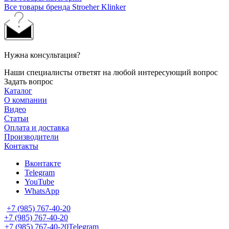
Все товары бренда Stroeher Klinker
Нужна консультация?
Наши специалисты ответят на любой интересующий вопрос
Задать вопрос
Каталог
О компании
Видео
Статьи
Оплата и доставка
Производители
Контакты
Вконтакте
Telegram
YouTube
WhatsApp
+7 (985) 767-40-20
+7 (985) 767-40-20
+7 (985) 767-40-20
Telegram