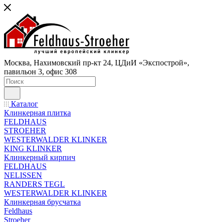
Москва, Нахимовский пр-кт 24, ЦДиИ «Экспострой»,
павильон 3, офис 308
Каталог
Клинкерная плитка
FELDHAUS
STROEHER
WESTERWALDER KLINKER
KING KLINKER
Клинкерный кирпич
FELDHAUS
NELISSEN
RANDERS TEGL
WESTERWALDER KLINKER
Клинкерная брусчатка
Feldhaus
Stroeher