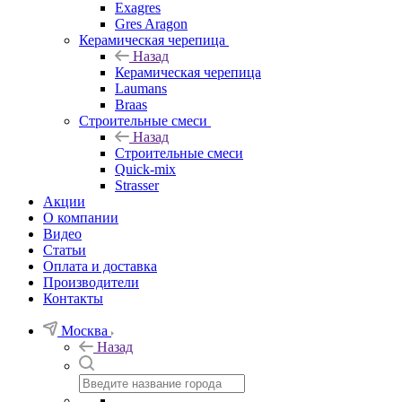
Exagres
Gres Aragon
Керамическая черепица
Назад
Керамическая черепица
Laumans
Braas
Строительные смеси
Назад
Строительные смеси
Quick-mix
Strasser
Акции
О компании
Видео
Статьи
Оплата и доставка
Производители
Контакты
Москва
Назад