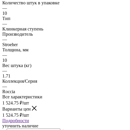
Количество штук в упаковке
—
10
Тип
—
Клинкерная ступень
Производитель
—
Stroeher
Толщина, мм
—
10
Вес штука (кг)
—
1.71
Коллекция/Серия
—
Roccia
Все характеристики
1 524.75
₽
/шт
Варианты цен
1 524.75
₽
/шт
Подробности
уточнить наличие