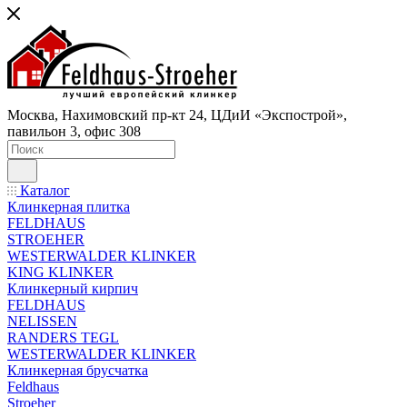
Москва, Нахимовский пр-кт 24, ЦДиИ «Экспострой»,
павильон 3, офис 308
Каталог
Клинкерная плитка
FELDHAUS
STROEHER
WESTERWALDER KLINKER
KING KLINKER
Клинкерный кирпич
FELDHAUS
NELISSEN
RANDERS TEGL
WESTERWALDER KLINKER
Клинкерная брусчатка
Feldhaus
Stroeher