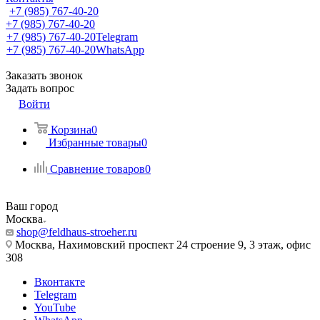
+7 (985) 767-40-20
+7 (985) 767-40-20
+7 (985) 767-40-20
Telegram
+7 (985) 767-40-20
WhatsApp
Заказать звонок
Задать вопрос
Войти
Корзина
0
Избранные товары
0
Сравнение товаров
0
Ваш город
Москва
shop@feldhaus-stroeher.ru
Москва, Нахимовский проспект 24 строение 9, 3 этаж, офис
308
Вконтакте
Telegram
YouTube