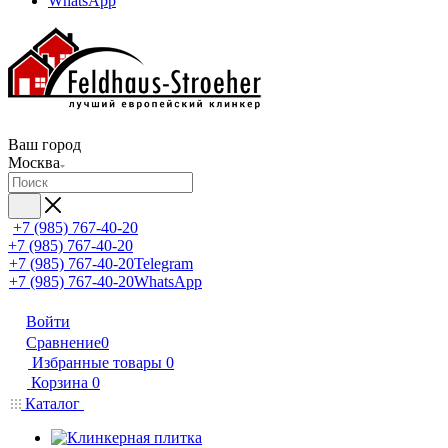
WhatsApp
Ваш город
Москва
+7 (985) 767-40-20
+7 (985) 767-40-20
+7 (985) 767-40-20
Telegram
+7 (985) 767-40-20
WhatsApp
Войти
Сравнение
0
Избранные товары
0
Корзина
0
Каталог