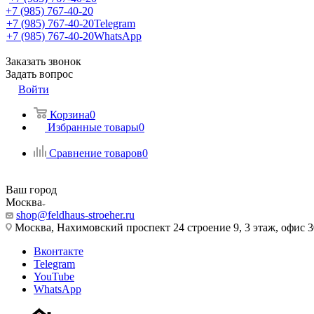
+7 (985) 767-40-20
+7 (985) 767-40-20
Telegram
+7 (985) 767-40-20
WhatsApp
Заказать звонок
Задать вопрос
Войти
Корзина
0
Избранные товары
0
Сравнение товаров
0
Ваш город
Москва
shop@feldhaus-stroeher.ru
Москва, Нахимовский проспект 24 строение 9, 3 этаж, офис 
Вконтакте
Telegram
YouTube
WhatsApp