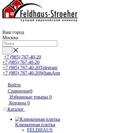
Ваш город
Москва
+7 (985) 767-40-20
+7 (985) 767-40-20
+7 (985) 767-40-20
Telegram
+7 (985) 767-40-20
WhatsApp
Войти
Сравнение
0
Избранные товары
0
Корзина
0
Каталог
Клинкерная плитка
FELDHAUS