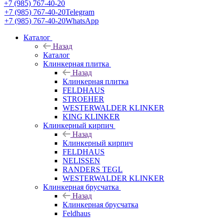
+7 (985) 767-40-20
+7 (985) 767-40-20
Telegram
+7 (985) 767-40-20
WhatsApp
Каталог
Назад
Каталог
Клинкерная плитка
Назад
Клинкерная плитка
FELDHAUS
STROEHER
WESTERWALDER KLINKER
KING KLINKER
Клинкерный кирпич
Назад
Клинкерный кирпич
FELDHAUS
NELISSEN
RANDERS TEGL
WESTERWALDER KLINKER
Клинкерная брусчатка
Назад
Клинкерная брусчатка
Feldhaus