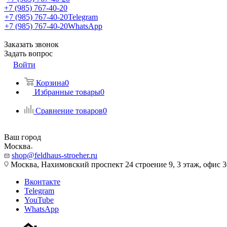
+7 (985) 767-40-20
+7 (985) 767-40-20
Telegram
+7 (985) 767-40-20
WhatsApp
Заказать звонок
Задать вопрос
Войти
Корзина
0
Избранные товары
0
Сравнение товаров
0
Ваш город
Москва
shop@feldhaus-stroeher.ru
Москва, Нахимовский проспект 24 строение 9, 3 этаж, офис 
Вконтакте
Telegram
YouTube
WhatsApp