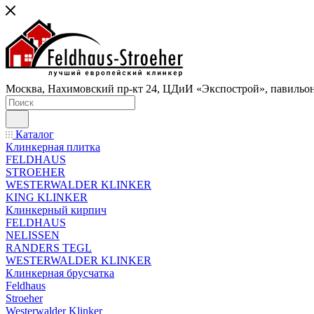
Москва, Нахимовский пр-кт 24, ЦДиИ «Экспострой», павильон
Каталог
Клинкерная плитка
FELDHAUS
STROEHER
WESTERWALDER KLINKER
KING KLINKER
Клинкерный кирпич
FELDHAUS
NELISSEN
RANDERS TEGL
WESTERWALDER KLINKER
Клинкерная брусчатка
Feldhaus
Stroeher
Westerwalder Klinker