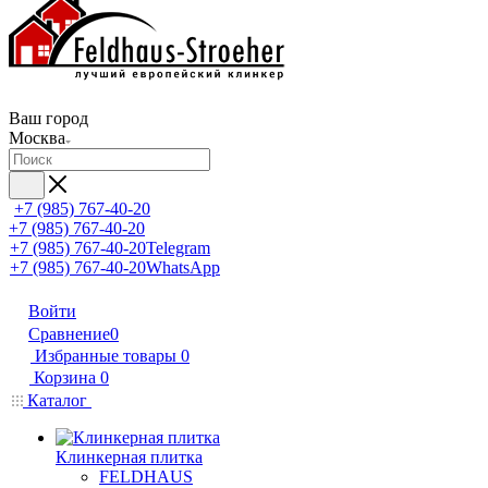
Ваш город
Москва
+7 (985) 767-40-20
+7 (985) 767-40-20
+7 (985) 767-40-20
Telegram
+7 (985) 767-40-20
WhatsApp
Войти
Сравнение
0
Избранные товары
0
Корзина
0
Каталог
Клинкерная плитка
FELDHAUS