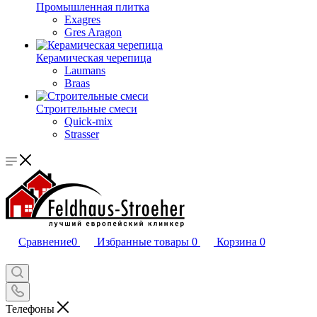
Промышленная плитка
Exagres
Gres Aragon
Керамическая черепица
Laumans
Braas
Строительные смеси
Quick-mix
Strasser
Сравнение
0
Избранные товары
0
Корзина
0
Телефоны