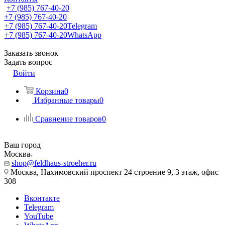
+7 (985) 767-40-20
+7 (985) 767-40-20
+7 (985) 767-40-20
Telegram
+7 (985) 767-40-20
WhatsApp
Заказать звонок
Задать вопрос
Войти
Корзина
0
Избранные товары
0
Сравнение товаров
0
Ваш город
Москва
shop@feldhaus-stroeher.ru
Москва, Нахимовский проспект 24 строение 9, 3 этаж, офис
308
Вконтакте
Telegram
YouTube