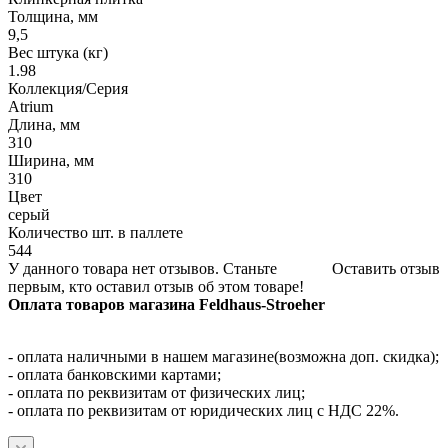
Толщина, мм
9,5
Вес штука (кг)
1.98
Коллекция/Серия
Atrium
Длина, мм
310
Ширина, мм
310
Цвет
серый
Количество шт. в паллете
544
У данного товара нет отзывов. Станьте
Оставить отзыв
первым, кто оставил отзыв об этом товаре!
Оплата товаров магазина Feldhaus-Stroeher
- оплата наличными в нашем магазине(возможна доп. скидка);
- оплата банковскими картами;
- оплата по реквизитам от физических лиц;
- оплата по реквизитам от юридических лиц с НДС 22%.