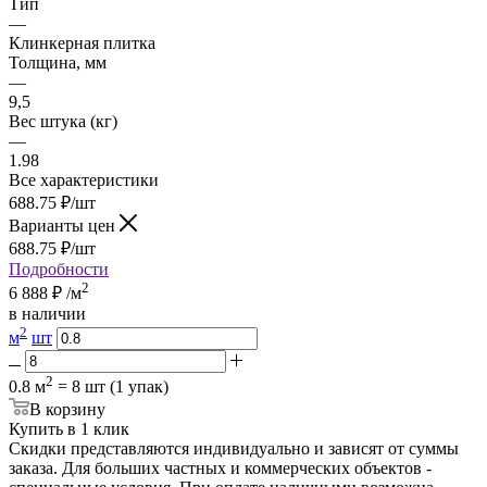
Тип
—
Клинкерная плитка
Толщина, мм
—
9,5
Вес штука (кг)
—
1.98
Все характеристики
688.75
₽
/шт
Варианты цен
688.75
₽
/шт
Подробности
2
6 888
₽
/м
в наличии
2
м
шт
2
0.8 м
= 8 шт (1 упак)
В корзину
Купить в 1 клик
Скидки представляются индивидуально и зависят от суммы
заказа. Для больших частных и коммерческих объектов -