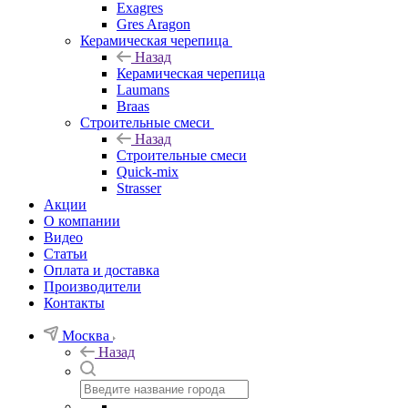
Exagres
Gres Aragon
Керамическая черепица
Назад
Керамическая черепица
Laumans
Braas
Строительные смеси
Назад
Строительные смеси
Quick-mix
Strasser
Акции
О компании
Видео
Статьи
Оплата и доставка
Производители
Контакты
Москва
Назад