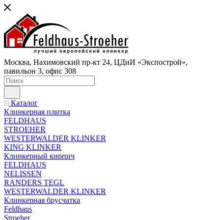
Москва, Нахимовский пр-кт 24, ЦДиИ «Экспострой»,
павильон 3, офис 308
Каталог
Клинкерная плитка
FELDHAUS
STROEHER
WESTERWALDER KLINKER
KING KLINKER
Клинкерный кирпич
FELDHAUS
NELISSEN
RANDERS TEGL
WESTERWALDER KLINKER
Клинкерная брусчатка
Feldhaus
Stroeher