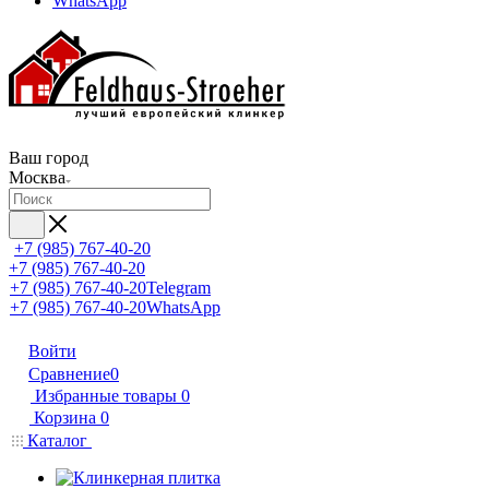
WhatsApp
Ваш город
Москва
+7 (985) 767-40-20
+7 (985) 767-40-20
+7 (985) 767-40-20
Telegram
+7 (985) 767-40-20
WhatsApp
Войти
Сравнение
0
Избранные товары
0
Корзина
0
Каталог