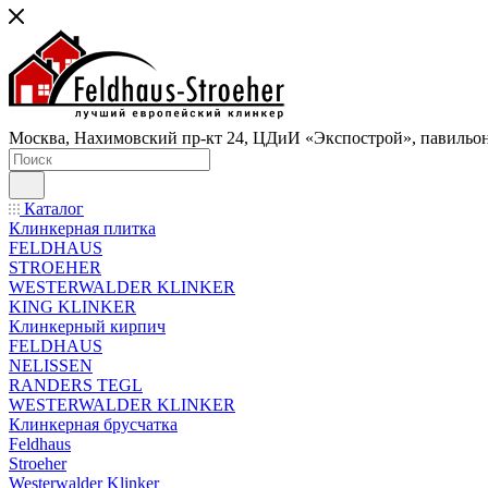
Москва, Нахимовский пр-кт 24, ЦДиИ «Экспострой», павильон
Каталог
Клинкерная плитка
FELDHAUS
STROEHER
WESTERWALDER KLINKER
KING KLINKER
Клинкерный кирпич
FELDHAUS
NELISSEN
RANDERS TEGL
WESTERWALDER KLINKER
Клинкерная брусчатка
Feldhaus
Stroeher
Westerwalder Klinker