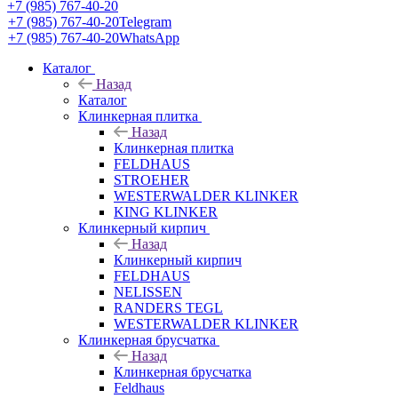
+7 (985) 767-40-20
+7 (985) 767-40-20
Telegram
+7 (985) 767-40-20
WhatsApp
Каталог
Назад
Каталог
Клинкерная плитка
Назад
Клинкерная плитка
FELDHAUS
STROEHER
WESTERWALDER KLINKER
KING KLINKER
Клинкерный кирпич
Назад
Клинкерный кирпич
FELDHAUS
NELISSEN
RANDERS TEGL
WESTERWALDER KLINKER
Клинкерная брусчатка
Назад
Клинкерная брусчатка
Feldhaus