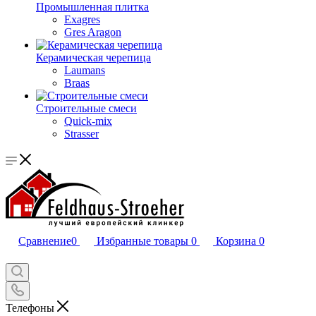
Промышленная плитка
Exagres
Gres Aragon
Керамическая черепица
Laumans
Braas
Строительные смеси
Quick-mix
Strasser
Сравнение
0
Избранные товары
0
Корзина
0
Телефоны