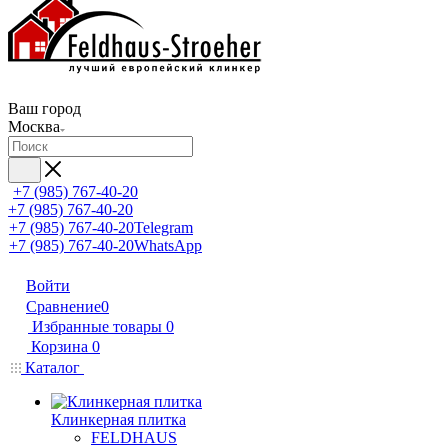
Ваш город
Москва
+7 (985) 767-40-20
+7 (985) 767-40-20
+7 (985) 767-40-20
Telegram
+7 (985) 767-40-20
WhatsApp
Войти
Сравнение
0
Избранные товары
0
Корзина
0
Каталог
Клинкерная плитка
FELDHAUS