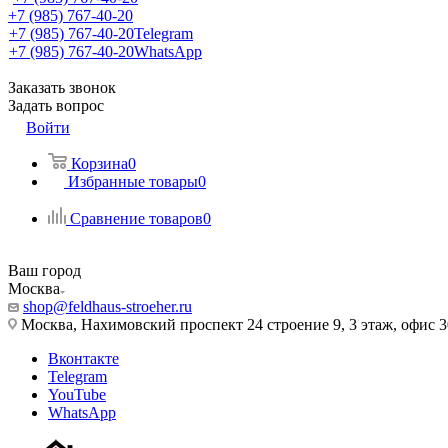
+7 (985) 767-40-20
+7 (985) 767-40-20
Telegram
+7 (985) 767-40-20
WhatsApp
Заказать звонок
Задать вопрос
Войти
Корзина
0
Избранные товары
0
Сравнение товаров
0
Ваш город
Москва
shop@feldhaus-stroeher.ru
Москва, Нахимовский проспект 24 строение 9, 3 этаж, офис 
Вконтакте
Telegram
YouTube
WhatsApp