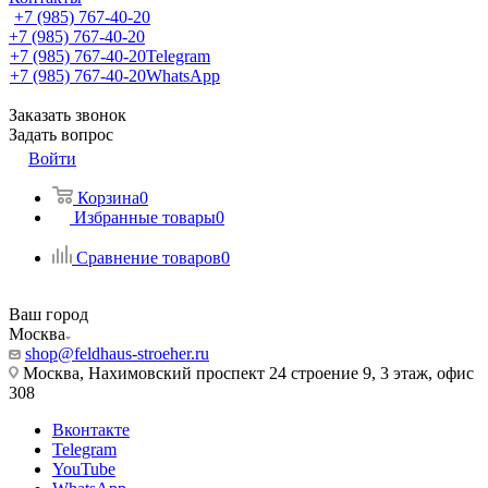
+7 (985) 767-40-20
+7 (985) 767-40-20
+7 (985) 767-40-20
Telegram
+7 (985) 767-40-20
WhatsApp
Заказать звонок
Задать вопрос
Войти
Корзина
0
Избранные товары
0
Сравнение товаров
0
Ваш город
Москва
shop@feldhaus-stroeher.ru
Москва, Нахимовский проспект 24 строение 9, 3 этаж, офис
308
Вконтакте
Telegram
YouTube