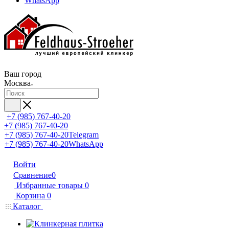
WhatsApp
Ваш город
Москва
+7 (985) 767-40-20
+7 (985) 767-40-20
+7 (985) 767-40-20
Telegram
+7 (985) 767-40-20
WhatsApp
Войти
Сравнение
0
Избранные товары
0
Корзина
0
Каталог