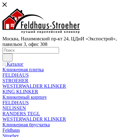
Москва, Нахимовский пр-кт 24, ЦДиИ «Экспострой»,
павильон 3, офис 308
Каталог
Клинкерная плитка
FELDHAUS
STROEHER
WESTERWALDER KLINKER
KING KLINKER
Клинкерный кирпич
FELDHAUS
NELISSEN
RANDERS TEGL
WESTERWALDER KLINKER
Клинкерная брусчатка
Feldhaus
Stroeher