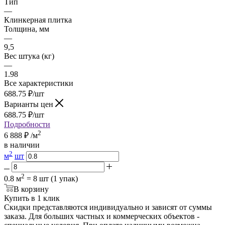
Тип
—
Клинкерная плитка
Толщина, мм
—
9,5
Вес штука (кг)
—
1.98
Все характеристики
688.75
₽
/шт
Варианты цен
688.75
₽
/шт
Подробности
2
6 888
₽
/м
в наличии
2
м
шт
2
0.8 м
= 8 шт (1 упак)
В корзину
Купить в 1 клик
Скидки представляются индивидуально и зависят от суммы
заказа. Для больших частных и коммерческих объектов -