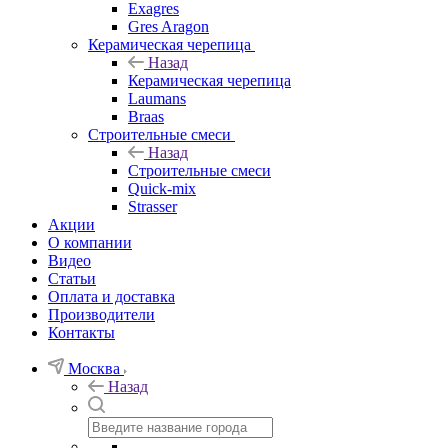
Exagres
Gres Aragon
Керамическая черепица
Назад
Керамическая черепица
Laumans
Braas
Строительные смеси
Назад
Строительные смеси
Quick-mix
Strasser
Акции
О компании
Видео
Статьи
Оплата и доставка
Производители
Контакты
Москва
Назад