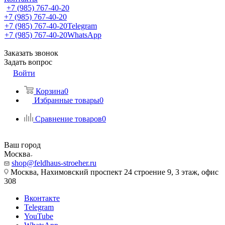
+7 (985) 767-40-20
+7 (985) 767-40-20
+7 (985) 767-40-20
Telegram
+7 (985) 767-40-20
WhatsApp
Заказать звонок
Задать вопрос
Войти
Корзина
0
Избранные товары
0
Сравнение товаров
0
Ваш город
Москва
shop@feldhaus-stroeher.ru
Москва, Нахимовский проспект 24 строение 9, 3 этаж, офис
308
Вконтакте
Telegram
YouTube