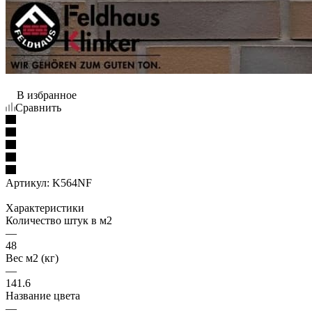
В избранное
Сравнить
Артикул:
K564NF
Характеристики
Количество штук в м2
—
48
Вес м2 (кг)
—
141.6
Название цвета
—