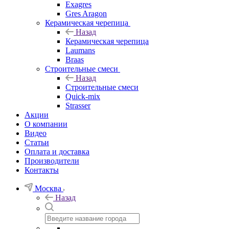
Exagres
Gres Aragon
Керамическая черепица
Назад
Керамическая черепица
Laumans
Braas
Строительные смеси
Назад
Строительные смеси
Quick-mix
Strasser
Акции
О компании
Видео
Статьи
Оплата и доставка
Производители
Контакты
Москва
Назад