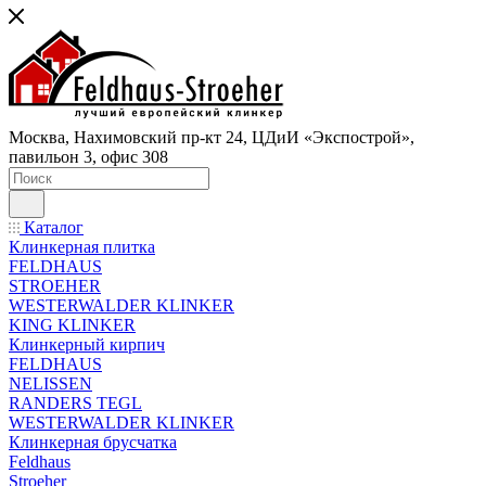
Москва, Нахимовский пр-кт 24, ЦДиИ «Экспострой»,
павильон 3, офис 308
Каталог
Клинкерная плитка
FELDHAUS
STROEHER
WESTERWALDER KLINKER
KING KLINKER
Клинкерный кирпич
FELDHAUS
NELISSEN
RANDERS TEGL
WESTERWALDER KLINKER
Клинкерная брусчатка
Feldhaus
Stroeher