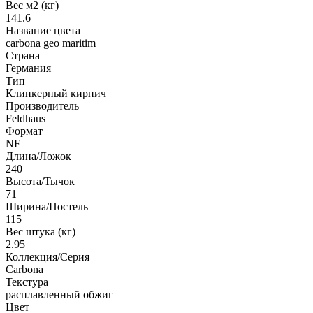
Вес м2 (кг)
141.6
Название цвета
carbona geo maritim
Страна
Германия
Тип
Клинкерный кирпич
Производитель
Feldhaus
Формат
NF
Длина/Ложок
240
Высота/Тычок
71
Ширина/Постель
115
Вес штука (кг)
2.95
Коллекция/Серия
Carbona
Текстура
расплавленный обжиг
Цвет