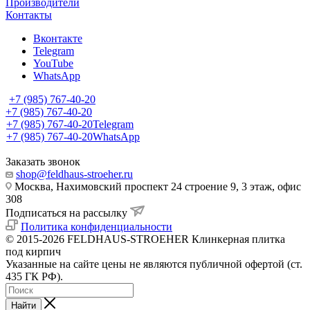
Производители
Контакты
Вконтакте
Telegram
YouTube
WhatsApp
+7 (985) 767-40-20
+7 (985) 767-40-20
+7 (985) 767-40-20
Telegram
+7 (985) 767-40-20
WhatsApp
Заказать звонок
shop@feldhaus-stroeher.ru
Москва, Нахимовский проспект 24 строение 9, 3 этаж, офис
308
Подписаться на рассылку
Политика конфиденциальности
© 2015-2026 FELDHAUS-STROEHER Клинкерная плитка
под кирпич
Указанные на сайте цены не являются публичной офертой (ст.
435 ГК РФ).
Найти