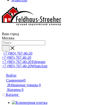
WhatsApp
Ваш город
Москва
+7 (985) 767-40-20
+7 (985) 767-40-20
+7 (985) 767-40-20
Telegram
+7 (985) 767-40-20
WhatsApp
Войти
Сравнение
0
Избранные товары
0
Корзина
0
Каталог