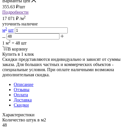
Варианты цен
355.63
₽
/шт
Подробности
2
17 071
₽
/м
уточнить наличие
2
м
шт
2
1 м
= 48 шт
В корзину
Купить в 1 клик
Скидки представляются индивидуально и зависят от суммы
заказа. Для больших частных и коммерческих объектов -
специальные условия. При оплате наличными возможна
дополнительная скидка.
Описание
Отзывы
Оплата
Доставка
Скидки
Характеристики
Количество штук в м2
48