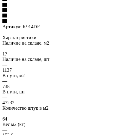
Артикул:
K914DF
Характеристики
Наличие на складе, м2
—
17
Наличие на складе, шт
—
1137
В пути, м2
—
738
В пути, шт
—
47232
Количество штук в м2
—
64
Вес м2 (кг)
—