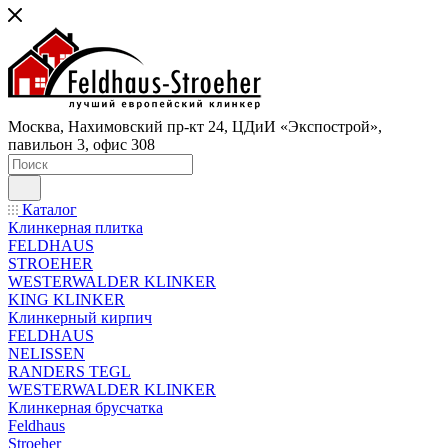
Москва, Нахимовский пр-кт 24, ЦДиИ «Экспострой»,
павильон 3, офис 308
Каталог
Клинкерная плитка
FELDHAUS
STROEHER
WESTERWALDER KLINKER
KING KLINKER
Клинкерный кирпич
FELDHAUS
NELISSEN
RANDERS TEGL
WESTERWALDER KLINKER
Клинкерная брусчатка
Feldhaus
Stroeher