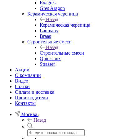
Exagres
Gres Aragon
Керамическая черепица
Назад
Керамическая черепица
Laumans
Braas
Строительные смеси
Назад
Строительные смеси
Quick-mix
Strasser
Акции
О компании
Видео
Статьи
Оплата и доставка
Производители
Контакты
Москва
Назад