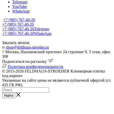
Telegram
YouTube
WhatsApp
+7 (985) 767-40-20
+7 (985) 767-40-20
+7 (985) 767-40-20
Telegram
+7 (985) 767-40-20
WhatsApp
Заказать звонок
shop@feldhaus-stroeher.ru
Москва, Нахимовский проспект 24 строение 9, 3 этаж, офис
308
Подписаться на рассылку
Политика конфиденциальности
© 2015-2026 FELDHAUS-STROEHER Клинкерная плитка
под кирпич
Указанные на сайте цены не являются публичной офертой (ст.
435 ГК РФ).
Найти