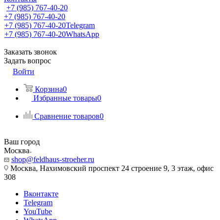
+7 (985) 767-40-20
+7 (985) 767-40-20
+7 (985) 767-40-20
Telegram
+7 (985) 767-40-20
WhatsApp
Заказать звонок
Задать вопрос
Войти
Корзина
0
Избранные товары
0
Сравнение товаров
0
Ваш город
Москва
shop@feldhaus-stroeher.ru
Москва, Нахимовский проспект 24 строение 9, 3 этаж, офис
308
Вконтакте
Telegram
YouTube