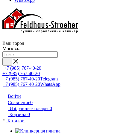
WhatsApp
Ваш город
Москва
+7 (985) 767-40-20
+7 (985) 767-40-20
+7 (985) 767-40-20
Telegram
+7 (985) 767-40-20
WhatsApp
Войти
Сравнение
0
Избранные товары
0
Корзина
0
Каталог