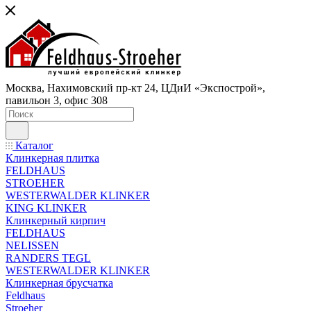
Москва, Нахимовский пр-кт 24, ЦДиИ «Экспострой»,
павильон 3, офис 308
Каталог
Клинкерная плитка
FELDHAUS
STROEHER
WESTERWALDER KLINKER
KING KLINKER
Клинкерный кирпич
FELDHAUS
NELISSEN
RANDERS TEGL
WESTERWALDER KLINKER
Клинкерная брусчатка
Feldhaus
Stroeher