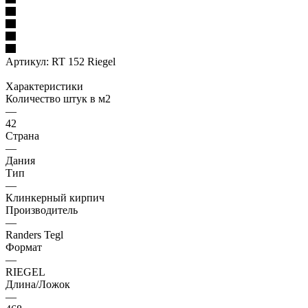
Артикул:
RT 152 Riegel
Характеристики
Количество штук в м2
—
42
Страна
—
Дания
Тип
—
Клинкерный кирпич
Производитель
—
Randers Tegl
Формат
—
RIEGEL
Длина/Ложок
—