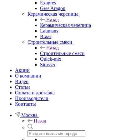
Exagres
Gres Aragon
Керамическая черепица
Назад
Керамическая черепица
Laumans
Braas
Строительные смеси
Назад
Строительные смеси
Quick-mix
Strasser
Акции
О компании
Видео
Статьи
Оплата и доставка
Производители
Контакты
Москва
Назад