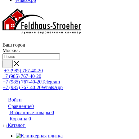
WhatsApp
Ваш город
Москва
+7 (985) 767-40-20
+7 (985) 767-40-20
+7 (985) 767-40-20
Telegram
+7 (985) 767-40-20
WhatsApp
Войти
Сравнение
0
Избранные товары
0
Корзина
0
Каталог