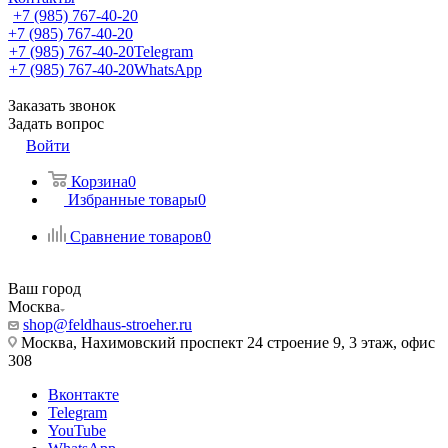
+7 (985) 767-40-20
+7 (985) 767-40-20
+7 (985) 767-40-20
Telegram
+7 (985) 767-40-20
WhatsApp
Заказать звонок
Задать вопрос
Войти
Корзина
0
Избранные товары
0
Сравнение товаров
0
Ваш город
Москва
shop@feldhaus-stroeher.ru
Москва, Нахимовский проспект 24 строение 9, 3 этаж, офис
308
Вконтакте
Telegram
YouTube