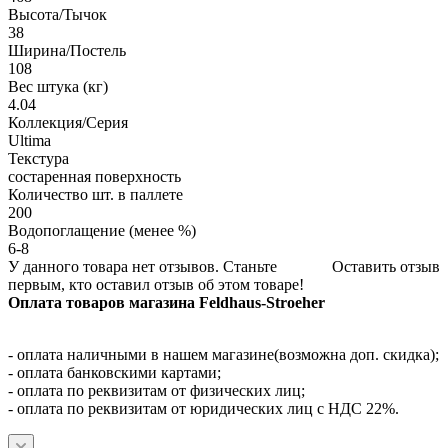
Высота/Тычок
38
Ширина/Постель
108
Вес штука (кг)
4.04
Коллекция/Серия
Ultima
Текстура
состаренная поверхность
Количество шт. в паллете
200
Водопоглащение (менее %)
6-8
У данного товара нет отзывов. Станьте
Оставить отзыв
первым, кто оставил отзыв об этом товаре!
Оплата товаров магазина Feldhaus-Stroeher
- оплата наличными в нашем магазине(возможна доп. скидка);
- оплата банковскими картами;
- оплата по реквизитам от физических лиц;
- оплата по реквизитам от юридических лиц с НДС 22%.