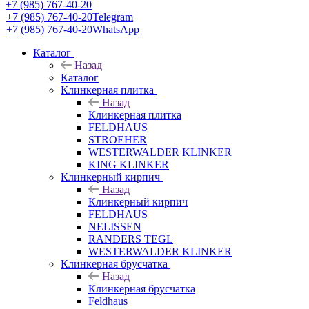
+7 (985) 767-40-20
+7 (985) 767-40-20
Telegram
+7 (985) 767-40-20
WhatsApp
Каталог
Назад
Каталог
Клинкерная плитка
Назад
Клинкерная плитка
FELDHAUS
STROEHER
WESTERWALDER KLINKER
KING KLINKER
Клинкерный кирпич
Назад
Клинкерный кирпич
FELDHAUS
NELISSEN
RANDERS TEGL
WESTERWALDER KLINKER
Клинкерная брусчатка
Назад
Клинкерная брусчатка
Feldhaus