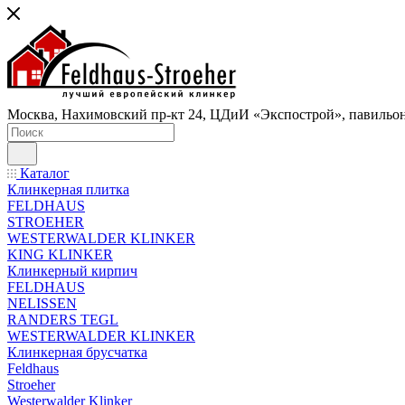
Москва, Нахимовский пр-кт 24, ЦДиИ «Экспострой», павильон
Каталог
Клинкерная плитка
FELDHAUS
STROEHER
WESTERWALDER KLINKER
KING KLINKER
Клинкерный кирпич
FELDHAUS
NELISSEN
RANDERS TEGL
WESTERWALDER KLINKER
Клинкерная брусчатка
Feldhaus
Stroeher
Westerwalder Klinker