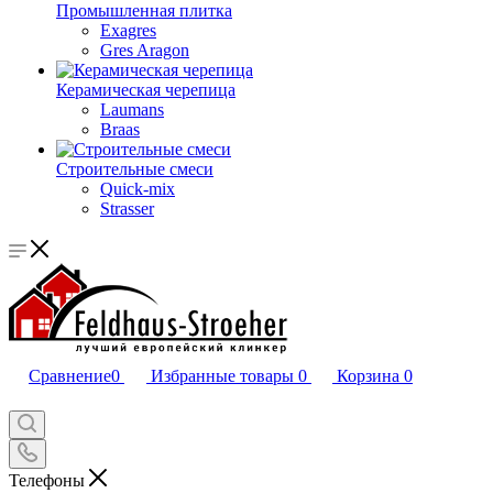
Промышленная плитка
Exagres
Gres Aragon
Керамическая черепица
Laumans
Braas
Строительные смеси
Quick-mix
Strasser
Сравнение
0
Избранные товары
0
Корзина
0
Телефоны