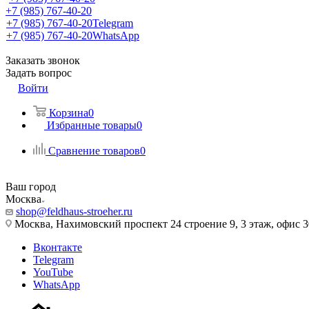
+7 (985) 767-40-20
+7 (985) 767-40-20
Telegram
+7 (985) 767-40-20
WhatsApp
Заказать звонок
Задать вопрос
Войти
Корзина
0
Избранные товары
0
Сравнение товаров
0
Ваш город
Москва
shop@feldhaus-stroeher.ru
Москва, Нахимовский проспект 24 строение 9, 3 этаж, офис 
Вконтакте
Telegram
YouTube
WhatsApp