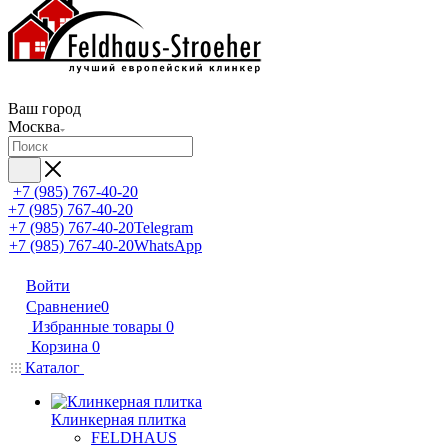
Ваш город
Москва
+7 (985) 767-40-20
+7 (985) 767-40-20
+7 (985) 767-40-20
Telegram
+7 (985) 767-40-20
WhatsApp
Войти
Сравнение
0
Избранные товары
0
Корзина
0
Каталог
Клинкерная плитка
FELDHAUS