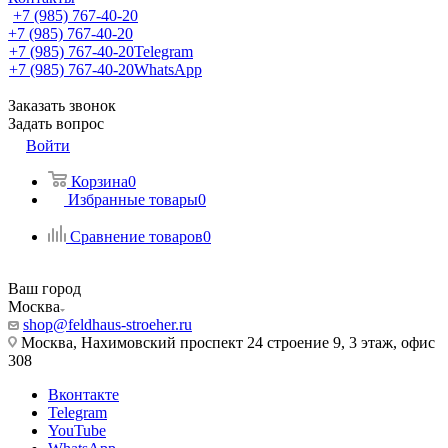
+7 (985) 767-40-20
+7 (985) 767-40-20
+7 (985) 767-40-20
Telegram
+7 (985) 767-40-20
WhatsApp
Заказать звонок
Задать вопрос
Войти
Корзина
0
Избранные товары
0
Сравнение товаров
0
Ваш город
Москва
shop@feldhaus-stroeher.ru
Москва, Нахимовский проспект 24 строение 9, 3 этаж, офис
308
Вконтакте
Telegram
YouTube