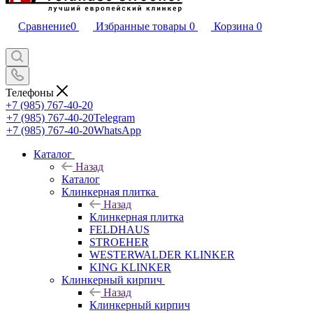
Сравнение
0
Избранные товары
0
Корзина
0
Телефоны
+7 (985) 767-40-20
+7 (985) 767-40-20
Telegram
+7 (985) 767-40-20
WhatsApp
Каталог
Назад
Каталог
Клинкерная плитка
Назад
Клинкерная плитка
FELDHAUS
STROEHER
WESTERWALDER KLINKER
KING KLINKER
Клинкерный кирпич
Назад
Клинкерный кирпич