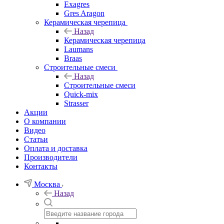
Exagres
Gres Aragon
Керамическая черепица
Назад
Керамическая черепица
Laumans
Braas
Строительные смеси
Назад
Строительные смеси
Quick-mix
Strasser
Акции
О компании
Видео
Статьи
Оплата и доставка
Производители
Контакты
Москва
Назад