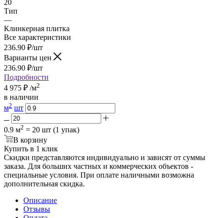
20
Тип
—
Клинкерная плитка
Все характеристики
236.90
₽
/шт
Варианты цен
236.90
₽
/шт
Подробности
2
4 975
₽
/м
в наличии
2
м
шт
2
0.9 м
= 20 шт (1 упак)
В корзину
Купить в 1 клик
Скидки представляются индивидуально и зависят от суммы
заказа. Для больших частных и коммерческих объектов -
специальные условия. При оплате наличными возможна
дополнительная скидка.
Описание
Отзывы
Оплата