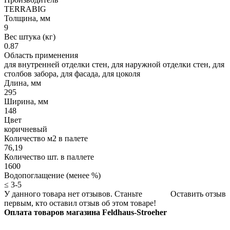
TERRABIG
Толщина, мм
9
Вес штука (кг)
0.87
Область применения
для внутренней отделки стен, для наружной отделки стен, для
столбов забора, для фасада, для цоколя
Длина, мм
295
Ширина, мм
148
Цвет
коричневый
Количество м2 в палете
76,19
Количество шт. в паллете
1600
Водопоглащение (менее %)
≤ 3-5
У данного товара нет отзывов. Станьте
Оставить отзыв
первым, кто оставил отзыв об этом товаре!
Оплата товаров магазина Feldhaus-Stroeher