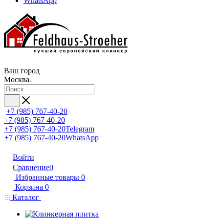
WhatsApp
Ваш город
Москва
+7 (985) 767-40-20
+7 (985) 767-40-20
+7 (985) 767-40-20
Telegram
+7 (985) 767-40-20
WhatsApp
Войти
Сравнение
0
Избранные товары
0
Корзина
0
Каталог