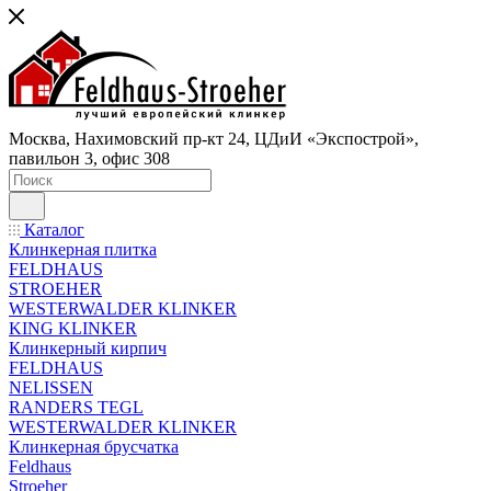
Москва, Нахимовский пр-кт 24, ЦДиИ «Экспострой»,
павильон 3, офис 308
Каталог
Клинкерная плитка
FELDHAUS
STROEHER
WESTERWALDER KLINKER
KING KLINKER
Клинкерный кирпич
FELDHAUS
NELISSEN
RANDERS TEGL
WESTERWALDER KLINKER
Клинкерная брусчатка
Feldhaus
Stroeher