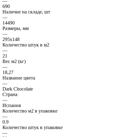
—
690
Наличие на складе, шт
—
14490
Размеры, мм
—
295x148
Количество штук в м2
—
21
Вес м2 (кг)
—
18,27
Название цвета
—
Dark Chocolate
Страна
—
Испания
Количество м2 в упаковке
—
0.9
Количество штук в упаковке
—