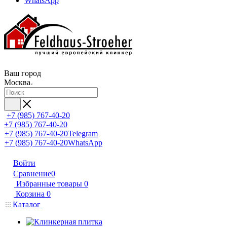
WhatsApp
Ваш город
Москва
+7 (985) 767-40-20
+7 (985) 767-40-20
+7 (985) 767-40-20
Telegram
+7 (985) 767-40-20
WhatsApp
Войти
Сравнение
0
Избранные товары
0
Корзина
0
Каталог