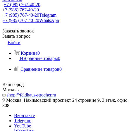
+7 (985) 767-40-20
+7 (985) 767-40-20
+7 (985) 767-40-20
Telegram
+7 (985) 767-40-20
WhatsApp
Заказать звонок
Задать вопрос
Войти
Корзина
0
Избранные товары
0
Сравнение товаров
0
Ваш город
Москва
shop@feldhaus-stroeher.ru
Москва, Нахимовский проспект 24 строение 9, 3 этаж, офис
308
Вконтакте
Telegram
YouTube