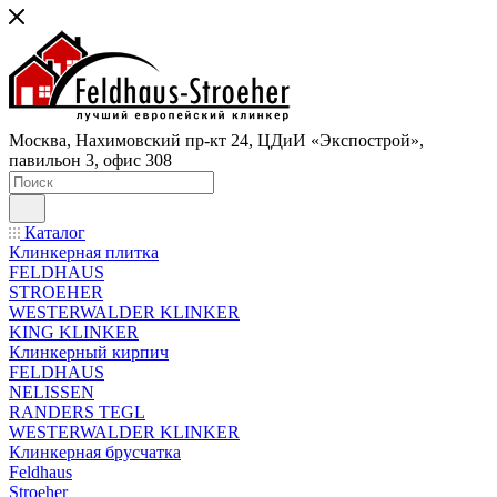
Москва, Нахимовский пр-кт 24, ЦДиИ «Экспострой»,
павильон 3, офис 308
Каталог
Клинкерная плитка
FELDHAUS
STROEHER
WESTERWALDER KLINKER
KING KLINKER
Клинкерный кирпич
FELDHAUS
NELISSEN
RANDERS TEGL
WESTERWALDER KLINKER
Клинкерная брусчатка
Feldhaus
Stroeher