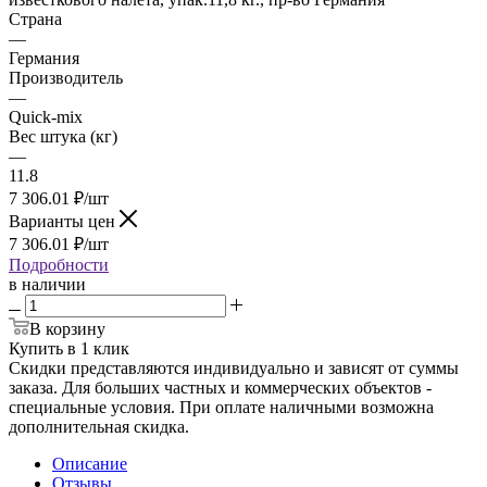
Страна
—
Германия
Производитель
—
Quick-mix
Вес штука (кг)
—
11.8
7 306.01
₽
/шт
Варианты цен
7 306.01
₽
/шт
Подробности
в наличии
В корзину
Купить в 1 клик
Скидки представляются индивидуально и зависят от суммы
заказа. Для больших частных и коммерческих объектов -
специальные условия. При оплате наличными возможна
дополнительная скидка.
Описание
Отзывы