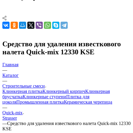
Cредство для удаления известкового
налета Quick-mix 12330 KSE
Главная
—
Каталог
—
Строительные смеси
Клинкерная плитка
Клинкерный кирпич
Клинкерная
брусчатка
Клинкерные ступени
Плитка для
цоколя
Промышленная плитка
Керамическая черепица
—
Quick-mix
Strasser
—
Cредство для удаления известкового налета Quick-mix 12330
KSE