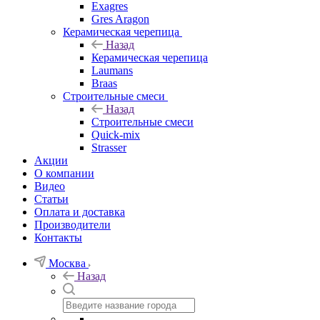
Exagres
Gres Aragon
Керамическая черепица
Назад
Керамическая черепица
Laumans
Braas
Строительные смеси
Назад
Строительные смеси
Quick-mix
Strasser
Акции
О компании
Видео
Статьи
Оплата и доставка
Производители
Контакты
Москва
Назад