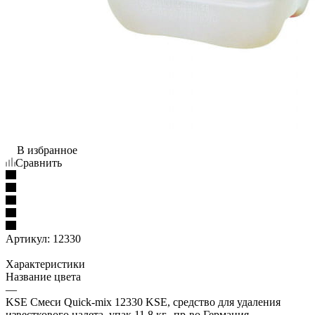
В избранное
Сравнить
Артикул:
12330
Характеристики
Название цвета
—
KSE Смеси Quick-mix 12330 KSE, средство для удаления
известкового налета, упак.11,8 кг., пр-во Германия