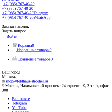
+7 (985) 767-40-20
+7 (985) 767-40-20
+7 (985) 767-40-20
Telegram
+7 (985) 767-40-20
WhatsApp
Заказать звонок
Задать вопрос
Войти
Корзина
0
Избранные товары
0
Сравнение товаров
0
Ваш город
Москва
shop@feldhaus-stroeher.ru
Москва, Нахимовский проспект 24 строение 9, 3 этаж, офис
308
Вконтакте
Telegram
YouTube