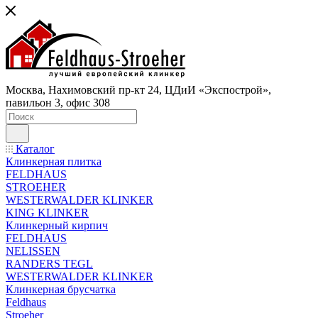
Москва, Нахимовский пр-кт 24, ЦДиИ «Экспострой»,
павильон 3, офис 308
Каталог
Клинкерная плитка
FELDHAUS
STROEHER
WESTERWALDER KLINKER
KING KLINKER
Клинкерный кирпич
FELDHAUS
NELISSEN
RANDERS TEGL
WESTERWALDER KLINKER
Клинкерная брусчатка
Feldhaus
Stroeher