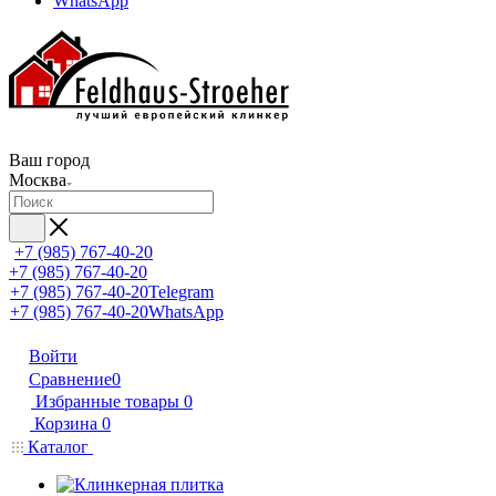
WhatsApp
Ваш город
Москва
+7 (985) 767-40-20
+7 (985) 767-40-20
+7 (985) 767-40-20
Telegram
+7 (985) 767-40-20
WhatsApp
Войти
Сравнение
0
Избранные товары
0
Корзина
0
Каталог