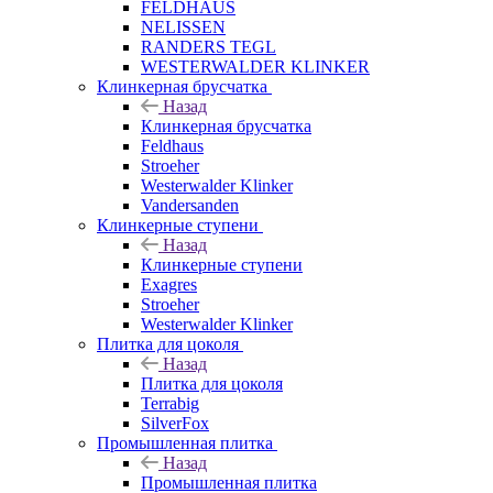
FELDHAUS
NELISSEN
RANDERS TEGL
WESTERWALDER KLINKER
Клинкерная брусчатка
Назад
Клинкерная брусчатка
Feldhaus
Stroeher
Westerwalder Klinker
Vandersanden
Клинкерные ступени
Назад
Клинкерные ступени
Exagres
Stroeher
Westerwalder Klinker
Плитка для цоколя
Назад
Плитка для цоколя
Terrabig
SilverFox
Промышленная плитка
Назад
Промышленная плитка