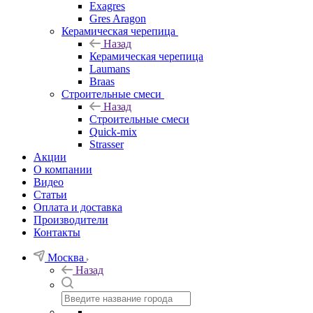
Exagres
Gres Aragon
Керамическая черепица
Назад
Керамическая черепица
Laumans
Braas
Строительные смеси
Назад
Строительные смеси
Quick-mix
Strasser
Акции
О компании
Видео
Статьи
Оплата и доставка
Производители
Контакты
Москва
Назад