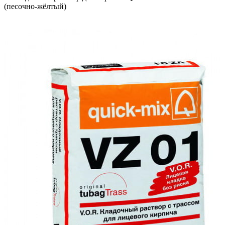
(песочно-жёлтый)