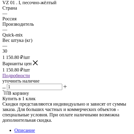
VZ 01 . I, песочно-жёлтый
Страна
—
Россия
Производитель
—
Quick-mix
Вес штука (кг)
—
30
1 150.80
₽
/шт
Варианты цен
1 150.80
₽
/шт
Подробности
уточнить наличие
В корзину
Купить в 1 клик
Скидки представляются индивидуально и зависят от суммы
заказа. Для больших частных и коммерческих объектов -
специальные условия. При оплате наличными возможна
дополнительная скидка.
Описание