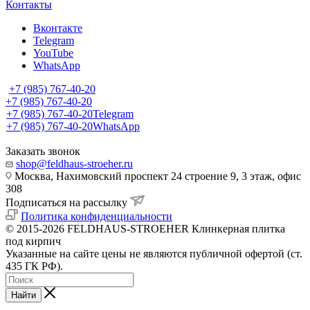
Контакты
Вконтакте
Telegram
YouTube
WhatsApp
+7 (985) 767-40-20
+7 (985) 767-40-20
+7 (985) 767-40-20
Telegram
+7 (985) 767-40-20
WhatsApp
Заказать звонок
shop@feldhaus-stroeher.ru
Москва, Нахимовский проспект 24 строение 9, 3 этаж, офис
308
Подписаться на рассылку
Политика конфиденциальности
© 2015-2026 FELDHAUS-STROEHER Клинкерная плитка
под кирпич
Указанные на сайте цены не являются публичной офертой (ст.
435 ГК РФ).
Найти