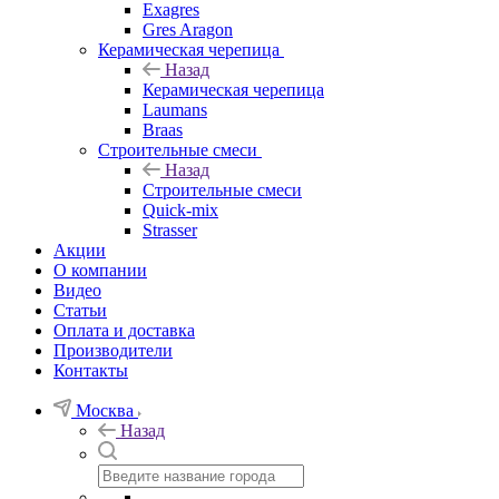
Exagres
Gres Aragon
Керамическая черепица
Назад
Керамическая черепица
Laumans
Braas
Строительные смеси
Назад
Строительные смеси
Quick-mix
Strasser
Акции
О компании
Видео
Статьи
Оплата и доставка
Производители
Контакты
Москва
Назад