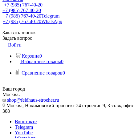
+7 (985) 767-40-20
+7 (985) 767-40-20
+7 (985) 767-40-20
Telegram
+7 (985) 767-40-20
WhatsApp
Заказать звонок
Задать вопрос
Войти
Корзина
0
Избранные товары
0
Сравнение товаров
0
Ваш город
Москва
shop@feldhaus-stroeher.ru
Москва, Нахимовский проспект 24 строение 9, 3 этаж, офис
308
Вконтакте
Telegram
YouTube