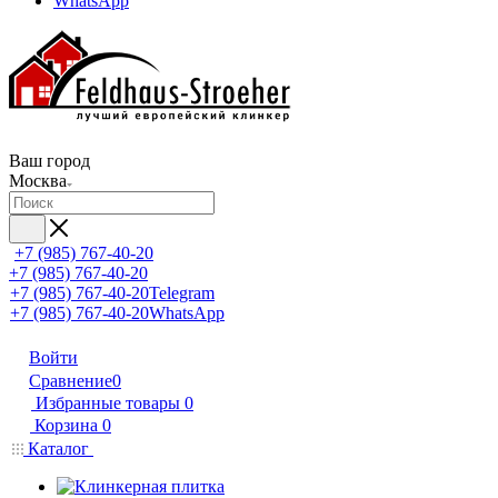
WhatsApp
Ваш город
Москва
+7 (985) 767-40-20
+7 (985) 767-40-20
+7 (985) 767-40-20
Telegram
+7 (985) 767-40-20
WhatsApp
Войти
Сравнение
0
Избранные товары
0
Корзина
0
Каталог