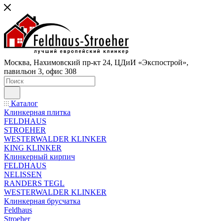
Москва, Нахимовский пр-кт 24, ЦДиИ «Экспострой»,
павильон 3, офис 308
Каталог
Клинкерная плитка
FELDHAUS
STROEHER
WESTERWALDER KLINKER
KING KLINKER
Клинкерный кирпич
FELDHAUS
NELISSEN
RANDERS TEGL
WESTERWALDER KLINKER
Клинкерная брусчатка
Feldhaus
Stroeher