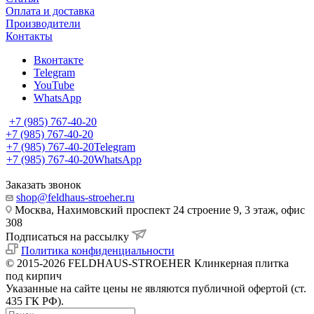
Оплата и доставка
Производители
Контакты
Вконтакте
Telegram
YouTube
WhatsApp
+7 (985) 767-40-20
+7 (985) 767-40-20
+7 (985) 767-40-20
Telegram
+7 (985) 767-40-20
WhatsApp
Заказать звонок
shop@feldhaus-stroeher.ru
Москва, Нахимовский проспект 24 строение 9, 3 этаж, офис
308
Подписаться на рассылку
Политика конфиденциальности
© 2015-2026 FELDHAUS-STROEHER Клинкерная плитка
под кирпич
Указанные на сайте цены не являются публичной офертой (ст.
435 ГК РФ).