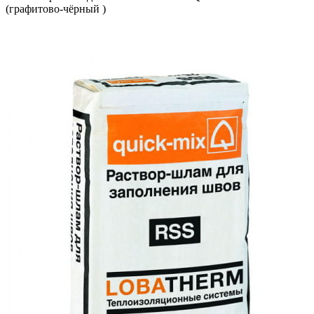
(графитово-чёрный )