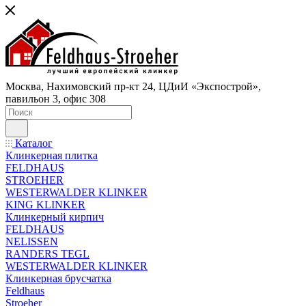
Москва, Нахимовский пр-кт 24, ЦДиИ «Экспострой»,
павильон 3, офис 308
Каталог
Клинкерная плитка
FELDHAUS
STROEHER
WESTERWALDER KLINKER
KING KLINKER
Клинкерный кирпич
FELDHAUS
NELISSEN
RANDERS TEGL
WESTERWALDER KLINKER
Клинкерная брусчатка
Feldhaus
Stroeher