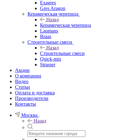
Exagres
Gres Aragon
Керамическая черепица
Назад
Керамическая черепица
Laumans
Braas
Строительные смеси
Назад
Строительные смеси
Quick-mix
Strasser
Акции
О компании
Видео
Статьи
Оплата и доставка
Производители
Контакты
Москва
Назад