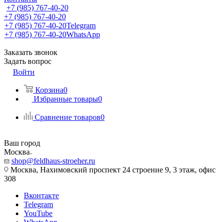
+7 (985) 767-40-20
+7 (985) 767-40-20
+7 (985) 767-40-20
Telegram
+7 (985) 767-40-20
WhatsApp
Заказать звонок
Задать вопрос
Войти
Корзина
0
Избранные товары
0
Сравнение товаров
0
Ваш город
Москва
shop@feldhaus-stroeher.ru
Москва, Нахимовский проспект 24 строение 9, 3 этаж, офис
308
Вконтакте
Telegram
YouTube