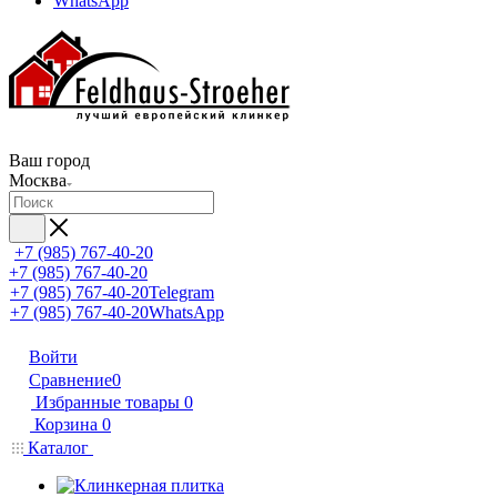
WhatsApp
Ваш город
Москва
+7 (985) 767-40-20
+7 (985) 767-40-20
+7 (985) 767-40-20
Telegram
+7 (985) 767-40-20
WhatsApp
Войти
Сравнение
0
Избранные товары
0
Корзина
0
Каталог