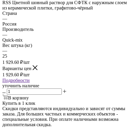
RSS Цветной шовный раствор для СФТК с наружным слоем
из керамической плитки, графитово-чёрный
Страна
—
Россия
Производитель
—
Quick-mix
Вес штука (кг)
—
25
1 929.60
₽
/шт
Варианты цен
1 929.60
₽
/шт
Подробности
уточнить наличие
В корзину
Купить в 1 клик
Скидки представляются индивидуально и зависят от суммы
заказа. Для больших частных и коммерческих объектов -
специальные условия. При оплате наличными возможна
дополнительная скидка.