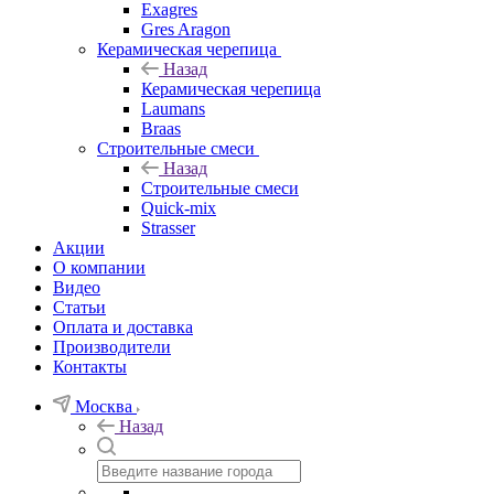
Exagres
Gres Aragon
Керамическая черепица
Назад
Керамическая черепица
Laumans
Braas
Строительные смеси
Назад
Строительные смеси
Quick-mix
Strasser
Акции
О компании
Видео
Статьи
Оплата и доставка
Производители
Контакты
Москва
Назад