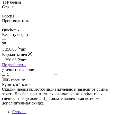
TFP белый
Страна
—
Россия
Производитель
—
Quick-mix
Вес штука (кг)
—
25
1 356.65
₽
/шт
Варианты цен
1 356.65
₽
/шт
Подробности
уточнить наличие
В корзину
Купить в 1 клик
Скидки представляются индивидуально и зависят от суммы
заказа. Для больших частных и коммерческих объектов -
специальные условия. При оплате наличными возможна
дополнительная скидка.
Отзывы