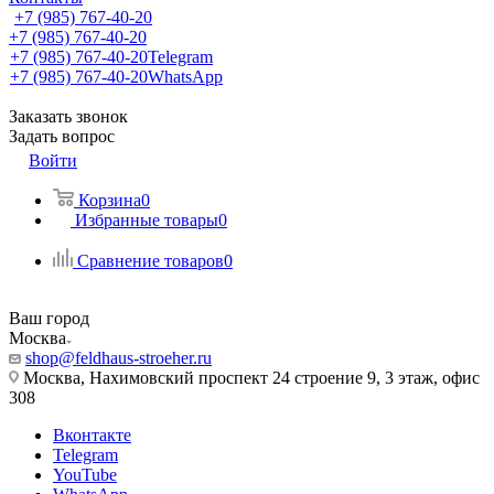
+7 (985) 767-40-20
+7 (985) 767-40-20
+7 (985) 767-40-20
Telegram
+7 (985) 767-40-20
WhatsApp
Заказать звонок
Задать вопрос
Войти
Корзина
0
Избранные товары
0
Сравнение товаров
0
Ваш город
Москва
shop@feldhaus-stroeher.ru
Москва, Нахимовский проспект 24 строение 9, 3 этаж, офис
308
Вконтакте
Telegram
YouTube