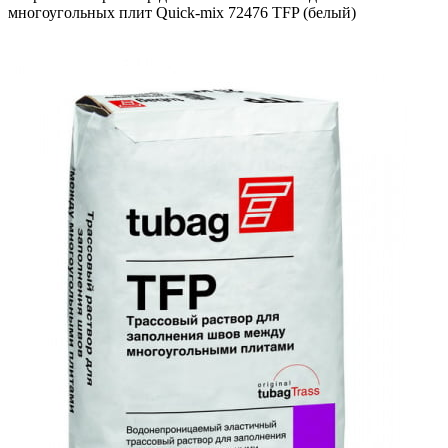
многоугольных плит Quick-mix 72476 TFP (белый)