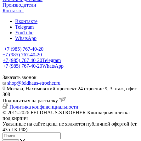
Производители
Контакты
Вконтакте
Telegram
YouTube
WhatsApp
+7 (985) 767-40-20
+7 (985) 767-40-20
+7 (985) 767-40-20
Telegram
+7 (985) 767-40-20
WhatsApp
Заказать звонок
shop@feldhaus-stroeher.ru
Москва, Нахимовский проспект 24 строение 9, 3 этаж, офис
308
Подписаться на рассылку
Политика конфиденциальности
© 2015-2026 FELDHAUS-STROEHER Клинкерная плитка
под кирпич
Указанные на сайте цены не являются публичной офертой (ст.
435 ГК РФ).