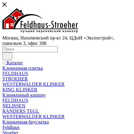
Москва, Нахимовский пр-кт 24, ЦДиИ «Экспострой»,
павильон 3, офис 308
Каталог
Клинкерная плитка
FELDHAUS
STROEHER
WESTERWALDER KLINKER
KING KLINKER
Клинкерный кирпич
FELDHAUS
NELISSEN
RANDERS TEGL
WESTERWALDER KLINKER
Клинкерная брусчатка
Feldhaus
Stroeher