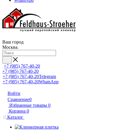
WhatsApp
Ваш город
Москва
+7 (985) 767-40-20
+7 (985) 767-40-20
+7 (985) 767-40-20
Telegram
+7 (985) 767-40-20
WhatsApp
Войти
Сравнение
0
Избранные товары
0
Корзина
0
Каталог